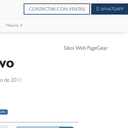
CONTACTAR CON VENTAS
WHATSAPP
Masivos
SMS Masivos
Sitios Web PageGear
vo
Correos Masivo
WhatsApp Masivos
o de 2011
edIn