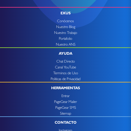
EXUS
Conócenos
Nuestro Blog
Nuestro Trabajo
Portafolio
Nuestro ANS
AYUDA
Chat Directo
Canal YouTube
Terminos de Uso
Politicas de Privacidad
HERRAMIENTAS
Entrar
PageGear Mailer
PageGear SMS
Sitemap
CONTACTO
Instagram