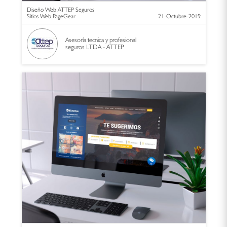
Diseño Web ATTEP Seguros
Sitios Web PageGear
21-Octubre-2019
Asesoría tecnica y profesional
seguros LTDA - ATTEP