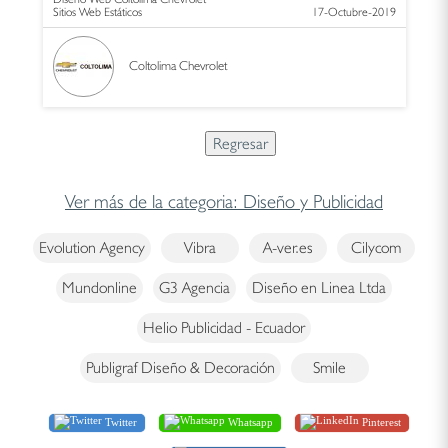
Sitios Web Estáticos
17-Octubre-2019
Coltolima Chevrolet
Ver más de la categoria: Diseño y Publicidad
Evolution Agency
Vibra
A-ver.es
Cilycom
Mundonline
G3 Agencia
Diseño en Linea Ltda
Helio Publicidad - Ecuador
Publigraf Diseño & Decoración
Smile
Twitter
Whatsapp
Pinterest