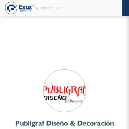
by PageGear Cloud
Publigraf Diseño & Decoración