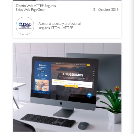
Diseño Web ATTEP Seguros
Sitios Web PageGear
21-Octubre-2019
Asesoría tecnica y profesional
seguros LTDA - ATTEP