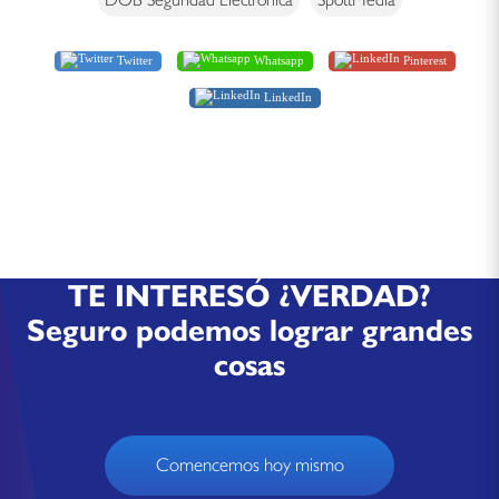
Twitter
Whatsapp
Pinterest
LinkedIn
TE INTERESÓ ¿VERDAD?
Seguro podemos lograr grandes
cosas
Comencemos hoy mismo