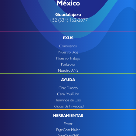
México
Guadalajara
+52 (334) 162-2077
EXUS
Conócenos
Nuestro Blog
Nuestro Trabajo
Portafolio
Nuestro ANS
AYUDA
Chat Directo
Canal YouTube
Terminos de Uso
Politicas de Privacidad
HERRAMIENTAS
Entrar
PageGear Mailer
PageGear SMS