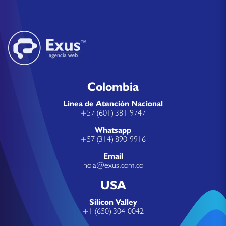
Colombia
Linea de Atención Nacional
+57 (601) 381-9747
Whatsapp
+57 (314) 890-9916
Email
hola@exus.com.co
USA
Silicon Valley
+1 (650) 304-0042