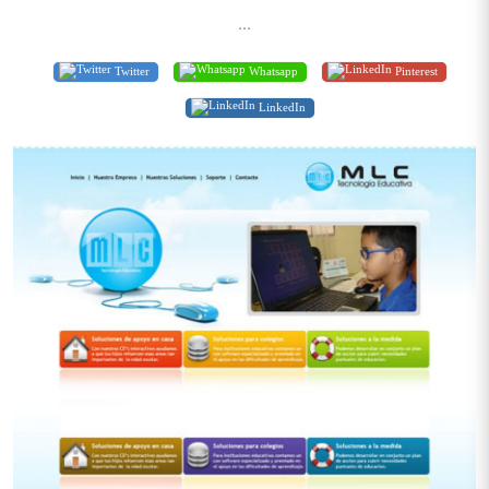
...
Twitter
Whatsapp
Pinterest
LinkedIn