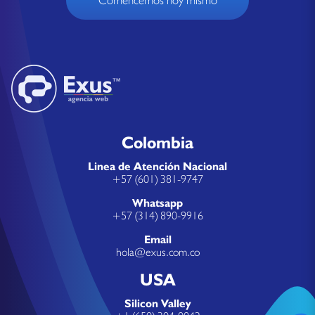
Comencemos hoy mismo
Colombia
Linea de Atención Nacional
+57 (601) 381-9747
Whatsapp
+57 (314) 890-9916
Email
hola@exus.com.co
USA
Silicon Valley