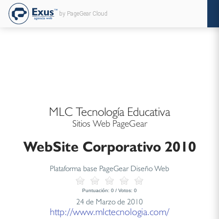
by PageGear Cloud
MLC Tecnología Educativa
Sitios Web PageGear
WebSite Corporativo 2010
Plataforma base PageGear Diseño Web
Puntuación:
0
/ Votos:
0
24 de Marzo de 2010
http://www.mlctecnologia.com/