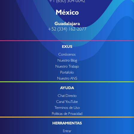
+1 (650) 304-0042
México
Guadalajara
+52 (334) 162-2077
EXUS
Conócenos
Nuestro Blog
Nuestro Trabajo
Portafolio
Nuestro ANS
AYUDA
Chat Directo
Canal YouTube
Terminos de Uso
Politicas de Privacidad
HERRAMIENTAS
Entrar