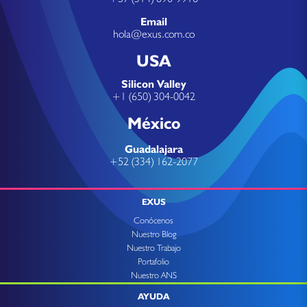
Email
hola@exus.com.co
USA
Silicon Valley
+1 (650) 304-0042
México
Guadalajara
+52 (334) 162-2077
EXUS
Conócenos
Nuestro Blog
Nuestro Trabajo
Portafolio
Nuestro ANS
AYUDA