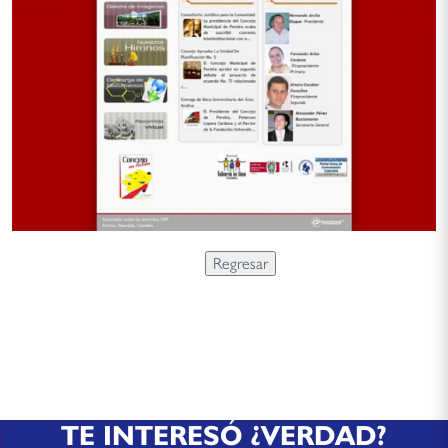
TE INTERESÓ ¿VERDAD?