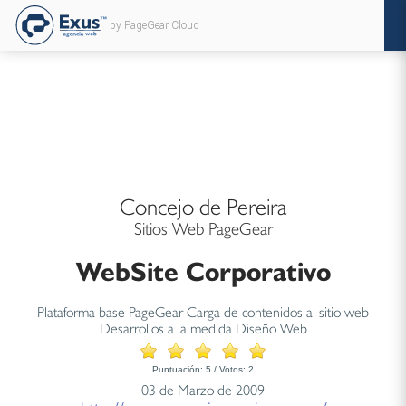
by PageGear Cloud
Concejo de Pereira
Sitios Web PageGear
WebSite Corporativo
Plataforma base PageGear Carga de contenidos al sitio web
Desarrollos a la medida Diseño Web
Puntuación:
5
/ Votos:
2
03 de Marzo de 2009