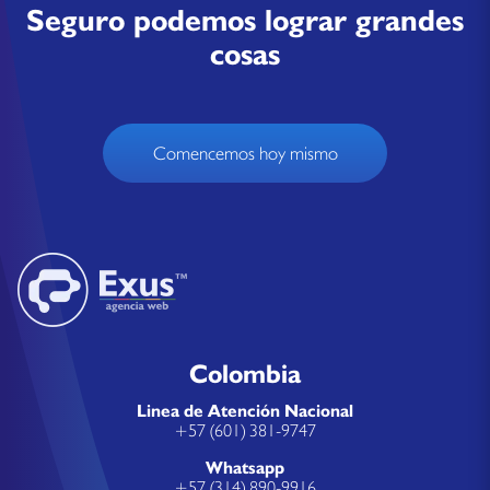
Seguro podemos lograr grandes
cosas
Comencemos hoy mismo
Colombia
Linea de Atención Nacional
+57 (601) 381-9747
Whatsapp
+57 (314) 890-9916