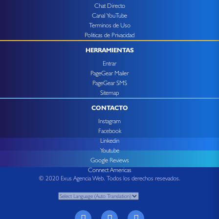
Chat Directo
Canal YouTube
Terminos de Uso
Politicas de Privacidad
HERRAMIENTAS
Entrar
PageGear Mailer
PageGear SMS
Sitemap
CONTACTO
Instagram
Facebook
Linkedin
Youtube
Google Reviews
Connect Americas
© 2020 Exus Agencia Web. Todos los derechos resevados.