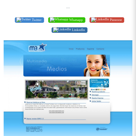
...
Twitter
Whatsapp
Pinterest
LinkedIn