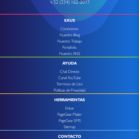
+52 (334) 162-2077
EXUS
Conócenos
Nuestro Blog
Nuestro Trabajo
Portafolio
Nuestro ANS
AYUDA
Chat Directo
Canal YouTube
Terminos de Uso
Politicas de Privacidad
HERRAMIENTAS
Entrar
PageGear Mailer
PageGear SMS
Sitemap
CONTACTO