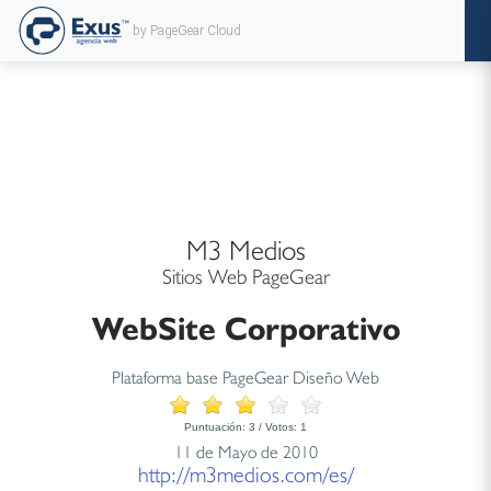
by PageGear Cloud
M3 Medios
Sitios Web PageGear
WebSite Corporativo
Plataforma base PageGear Diseño Web
Puntuación:
3
/ Votos:
1
11 de Mayo de 2010
http://m3medios.com/es/