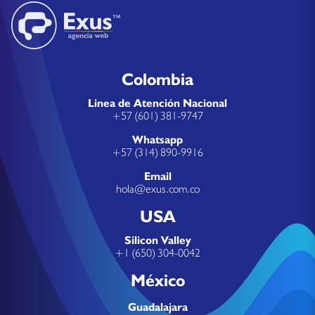
Colombia
Linea de Atención Nacional
+57 (601) 381-9747
Whatsapp
+57 (314) 890-9916
Email
hola@exus.com.co
USA
Silicon Valley
+1 (650) 304-0042
México
Guadalajara