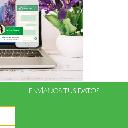
ENVÍANOS
TUS DATOS