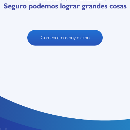
Seguro podemos lograr grandes cosas
Comencemos hoy mismo