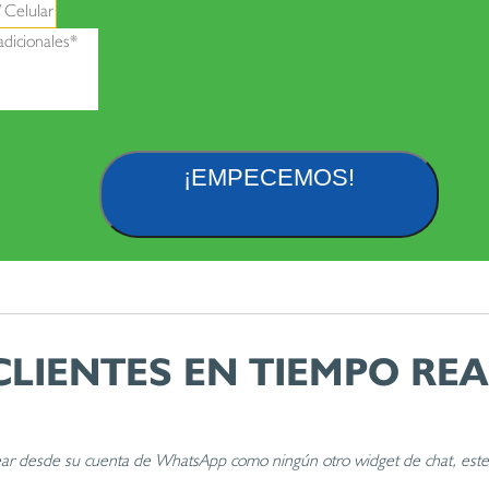
¡EMPECEMOS!
LIENTES EN TIEMPO REA
hatear desde su cuenta de WhatsApp como ningún otro widget de chat, es