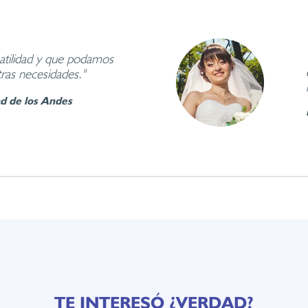
atilidad y que podamos
tras necesidades."
d de los Andes
TE INTERESÓ ¿VERDAD?