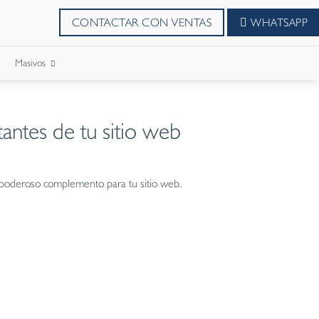
CONTACTAR CON VENTAS
WHATSAPP
Masivos
SMS Masivos
antes de tu sitio web
Correos Masivo
WhatsApp Masivos
poderoso complemento para tu sitio web.