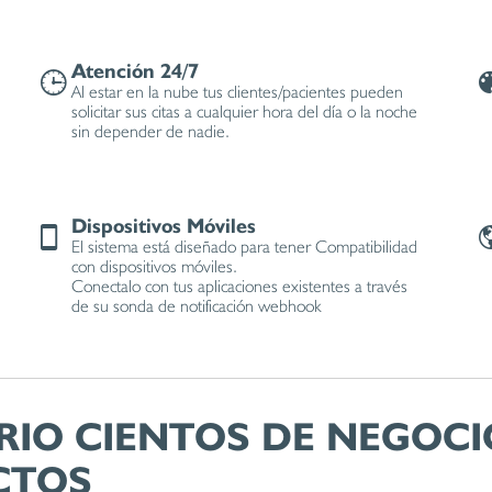
Atención 24/7
Al estar en la nube tus clientes/pacientes pueden
solicitar sus citas a cualquier hora del día o la noche
sin depender de nadie.
Dispositivos Móviles
El sistema está diseñado para tener Compatibilidad
con dispositivos móviles.
Conectalo con tus aplicaciones existentes a través
de su sonda de notificación webhook
RIO CIENTOS DE NEGOCI
CTOS