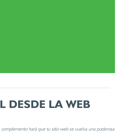
L DESDE LA WEB
te complemento hará que tu sitio web se vuelva una poderosa