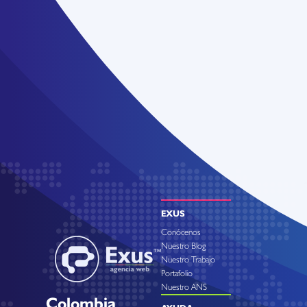
EXUS
Conócenos
Nuestro Blog
Nuestro Trabajo
Portafolio
Nuestro ANS
Colombia