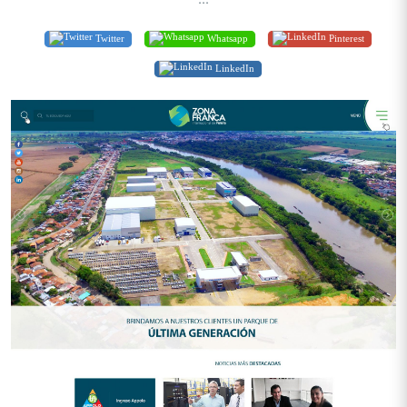
Twitter
Whatsapp
Pinterest
LinkedIn