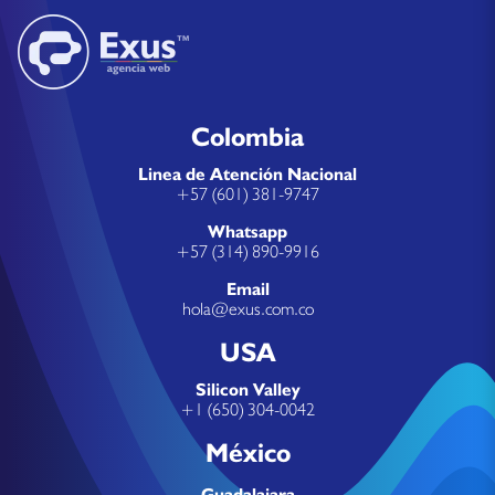
Colombia
Linea de Atención Nacional
+57 (601) 381-9747
Whatsapp
+57 (314) 890-9916
Email
hola@exus.com.co
USA
Silicon Valley
+1 (650) 304-0042
México
Guadalajara