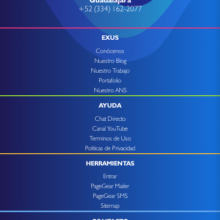
+52 (334) 162-2077
EXUS
Conócenos
Nuestro Blog
Nuestro Trabajo
Portafolio
Nuestro ANS
AYUDA
Chat Directo
Canal YouTube
Terminos de Uso
Politicas de Privacidad
HERRAMIENTAS
Entrar
PageGear Mailer
PageGear SMS
Sitemap