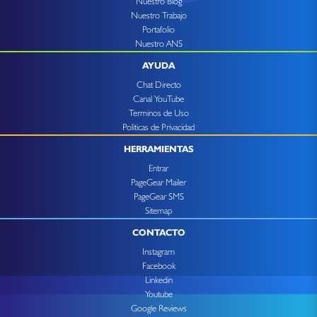
Nuestro Blog
Nuestro Trabajo
Portafolio
Nuestro ANS
AYUDA
Chat Directo
Canal YouTube
Terminos de Uso
Politicas de Privacidad
HERRAMIENTAS
Entrar
PageGear Mailer
PageGear SMS
Sitemap
CONTACTO
Instagram
Facebook
Linkedin
Youtube
Google Reviews