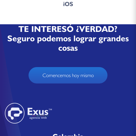
iOS
TE INTERESÓ ¿VERDAD?
Seguro podemos lograr grandes
cosas
Comencemos hoy mismo