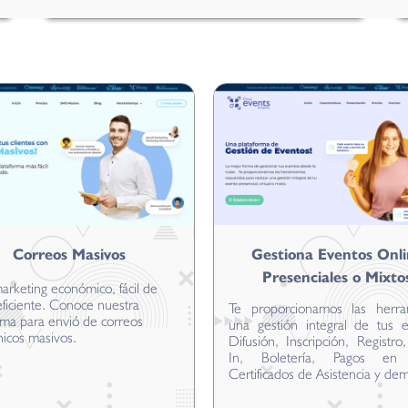
Correos Masivos
Gestiona Eventos Onli
Presenciales o Mixto
arketing económico, fácil de
eficiente. Conoce nuestra
Te proporcionamos las herra
rma para envió de correos
una gestión integral de tus e
nicos masivos.
Difusión, Inscripción, Registr
In, Boletería, Pagos en 
Certificados de Asistencia y de