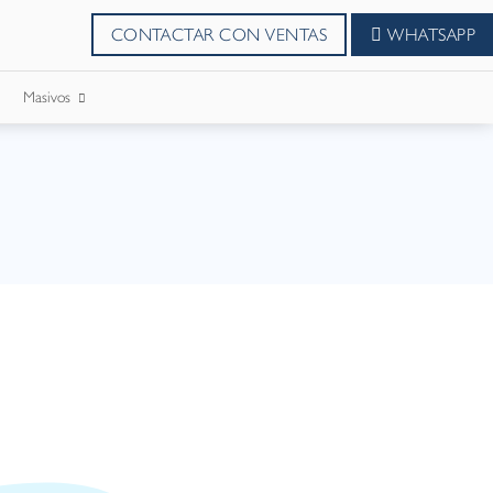
CONTACTAR CON VENTAS
WHATSAPP
Masivos
SMS Masivos
Correos Masivo
WhatsApp Masivos