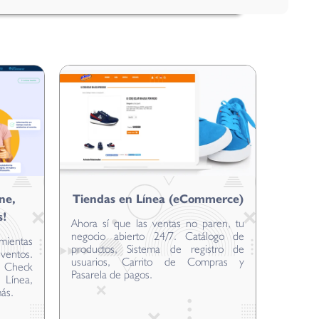
ne,
Tiendas en Línea (eCommerce)
s!
Ahora sí que las ventas no paren, tu
negocio abierto 24/7. Catálogo de
mientas
productos, Sistema de registro de
ventos.
usuarios, Carrito de Compras y
o, Check
Pasarela de pagos.
Línea,
más.