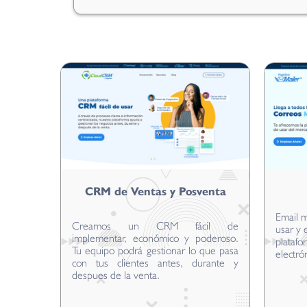
CRM de Ventas y Posventa
Email m
Creamos un CRM fácil de
usar y 
implementar, económico y poderoso.
platafo
Tu equipo podrá gestionar lo que pasa
electró
con tus clientes antes, durante y
despues de la venta.