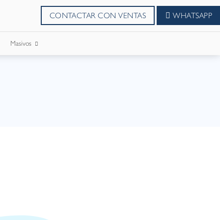
CONTACTAR CON VENTAS
WHATSAPP
Masivos
SMS Masivos
Correos Masivo
WhatsApp Masivos