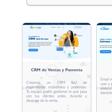
CRM de Ventas y Posventa
Email m
Creamos un CRM fácil de
usar y 
implementar, económico y poderoso.
platafo
Tu equipo podrá gestionar lo que pasa
electró
con tus clientes antes, durante y
despues de la venta.