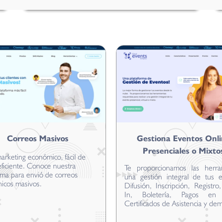
Correos Masivos
Gestiona Eventos Onli
Presenciales o Mixto
arketing económico, fácil de
eficiente. Conoce nuestra
Te proporcionamos las herra
rma para envió de correos
una gestión integral de tus e
nicos masivos.
Difusión, Inscripción, Registr
In, Boletería, Pagos en 
Certificados de Asistencia y de