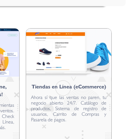
ne,
Tiendas en Línea (eCommerce)
s!
Ahora sí que las ventas no paren, tu
negocio abierto 24/7. Catálogo de
mientas
productos, Sistema de registro de
ventos.
usuarios, Carrito de Compras y
o, Check
Pasarela de pagos.
Línea,
más.