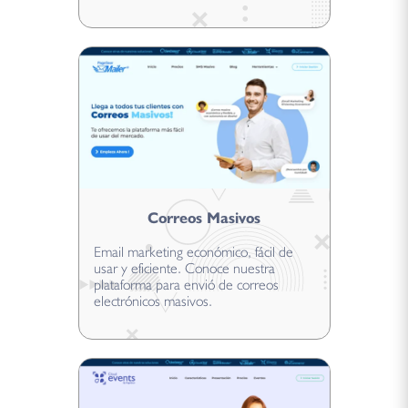
Correos Masivos
Email marketing económico, fácil de
usar y eficiente. Conoce nuestra
plataforma para envió de correos
electrónicos masivos.