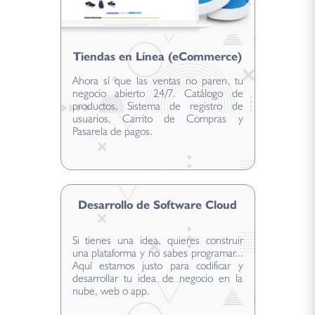
Tiendas en Línea (eCommerce)
Ahora sí que las ventas no paren, tu
negocio abierto 24/7. Catálogo de
productos, Sistema de registro de
usuarios, Carrito de Compras y
Pasarela de pagos.
Desarrollo de Software Cloud
Si tienes una idea, quieres construir
una plataforma y no sabes programar...
Aquí estamos justo para codificar y
desarrollar tu idea de negocio en la
nube, web o app.