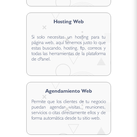
Hosting Web
Si solo necesitas un hosting para tu
página web, aquí tenemos justo lo que
estas buscando, hosting, ftp, correos y
todas las herramientas de la plataforma
de cPanel.
Agendamiento Web
Permite que los clientes de tu negocio
puedan agendar visitas, reuniones,
servicios o citas directamente ellos y de
forma automática desde tu sitio web.