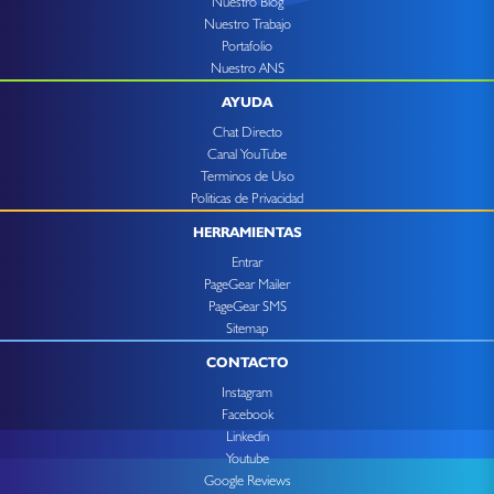
Nuestro Blog
Nuestro Trabajo
Portafolio
Nuestro ANS
AYUDA
Chat Directo
Canal YouTube
Terminos de Uso
Politicas de Privacidad
HERRAMIENTAS
Entrar
PageGear Mailer
PageGear SMS
Sitemap
CONTACTO
Instagram
Facebook
Linkedin
Youtube
Google Reviews