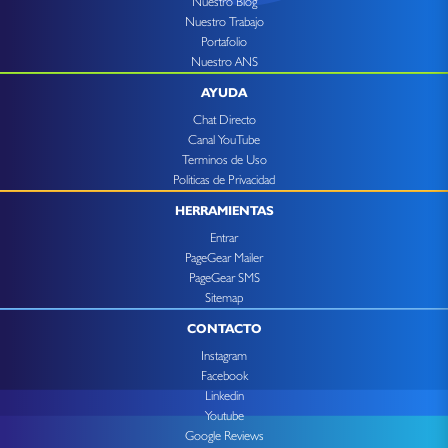
Nuestro Blog
Nuestro Trabajo
Portafolio
Nuestro ANS
AYUDA
Chat Directo
Canal YouTube
Terminos de Uso
Politicas de Privacidad
HERRAMIENTAS
Entrar
PageGear Mailer
PageGear SMS
Sitemap
CONTACTO
Instagram
Facebook
Linkedin
Youtube
Google Reviews