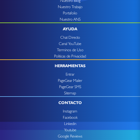
Nuestro Blog
Nuestro Trabajo
Portafolio
Nuestro ANS
AYUDA
Chat Directo
Canal YouTube
Terminos de Uso
Politicas de Privacidad
HERRAMIENTAS
Entrar
PageGear Mailer
PageGear SMS
Sitemap
CONTACTO
Instagram
Facebook
Linkedin
Youtube
Google Reviews