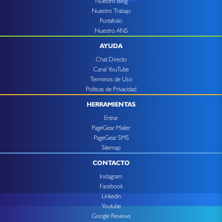
Nuestro Blog
Nuestro Trabajo
Portafolio
Nuestro ANS
AYUDA
Chat Directo
Canal YouTube
Terminos de Uso
Politicas de Privacidad
HERRAMIENTAS
Entrar
PageGear Mailer
PageGear SMS
Sitemap
CONTACTO
Instagram
Facebook
Linkedin
Youtube
Google Reviews