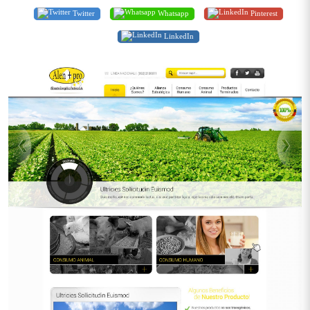
Twitter
Whatsapp
Pinterest
LinkedIn