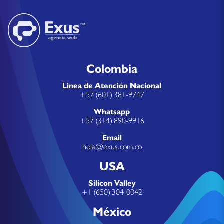
Colombia
Linea de Atención Nacional
+57 (601) 381-9747
Whatsapp
+57 (314) 890-9916
Email
hola@exus.com.co
USA
Silicon Valley
+1 (650) 304-0042
México