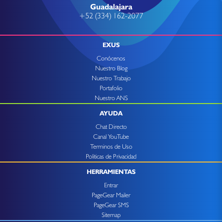
Guadalajara
+52 (334) 162-2077
EXUS
Conócenos
Nuestro Blog
Nuestro Trabajo
Portafolio
Nuestro ANS
AYUDA
Chat Directo
Canal YouTube
Terminos de Uso
Politicas de Privacidad
HERRAMIENTAS
Entrar
PageGear Mailer
PageGear SMS
Sitemap