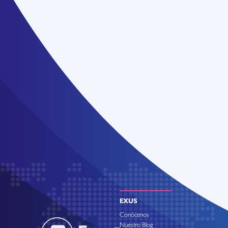
EXUS
Conócenos
Nuestro Blog