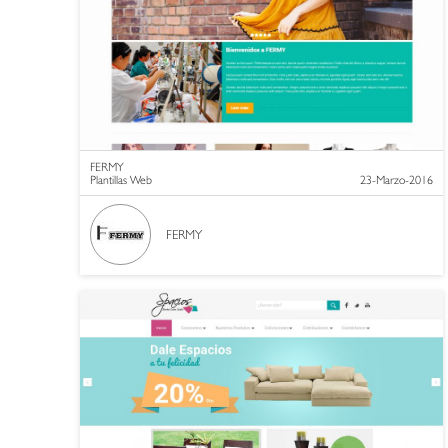
FERMY
Plantillas Web
23-Marzo-2016
FERMY