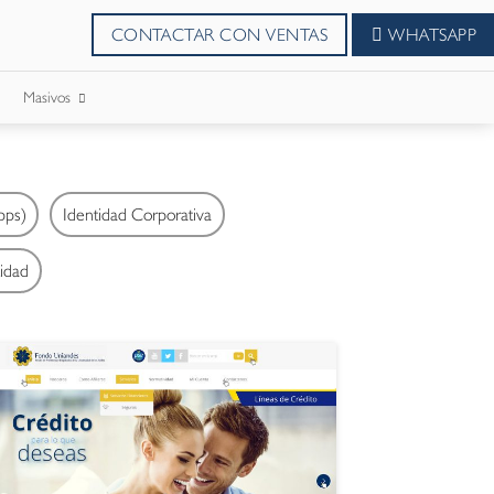
CONTACTAR CON VENTAS
WHATSAPP
Masivos
SMS Masivos
pps)
Identidad Corporativa
Correos Masivo
cidad
WhatsApp Masivos