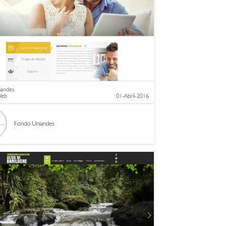
iandes
 Web
01-Abril-2016
Fondo Uniandes