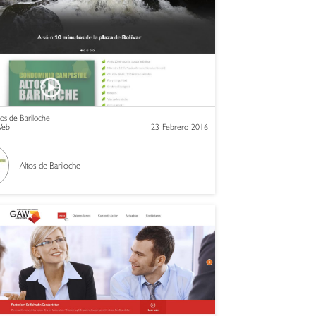
os de Bariloche
 Web
23-Febrero-2016
Altos de Bariloche