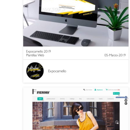
Expocamello 2019
Plantillas Web
05-Marzo-2019
Expocamello