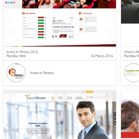
Invest In Pereira 2016
Diseño Alt
Plantillas Web
16-Marzo-2016
Plantillas
Invest in Pereira