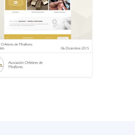
 Orfebres de Miraflores
 Web
06-Diciembre-2015
Asociación Orfebres de
Miraflores