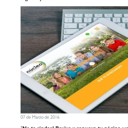
07 de Marzo de 2016
¡No te rindas! Revive y renueva tu página w