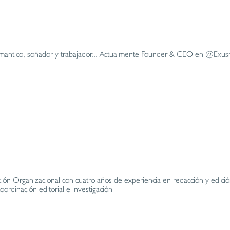
, romantico, soñador y trabajador... Actualmente Founder & CEO en @Exu
ión Organizacional con cuatro años de experiencia en redacción y edició
ordinación editorial e investigación