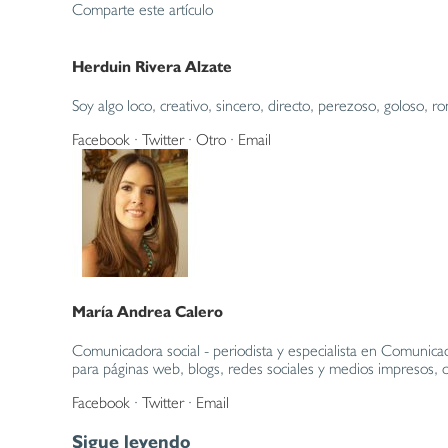
Comparte este artículo
Herduin Rivera Alzate
Soy algo loco, creativo, sincero, directo, perezoso, goloso
Facebook
·
Twitter
·
Otro
·
Email
María Andrea Calero
Comunicadora social - periodista y especialista en Comunicac
para páginas web, blogs, redes sociales y medios impresos, co
Facebook
·
Twitter
·
Email
Sigue leyendo