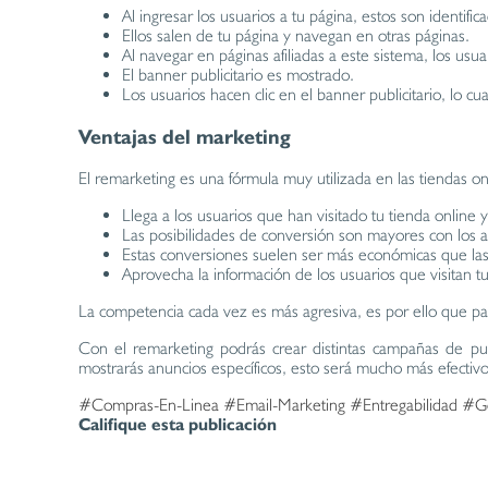
Al ingresar los usuarios a tu página, estos son identi
Ellos salen de tu página y navegan en otras páginas.
Al navegar en páginas afiliadas a este sistema, los us
El banner publicitario es mostrado.
Los usuarios hacen clic en el banner publicitario, lo cua
Ventajas del marketing
El remarketing es una fórmula muy utilizada en las tiendas on
Llega a los usuarios que han visitado tu tienda online 
Las posibilidades de conversión son mayores con los a
Estas conversiones suelen ser más económicas que 
Aprovecha la información de los usuarios que visitan t
La competencia cada vez es más agresiva, es por ello que par
Con el remarketing podrás crear distintas campañas de pub
mostrarás anuncios específicos, esto será mucho más efecti
#Compras-En-Linea
#Email-Marketing
#Entregabilidad
#G
Califique esta publicación