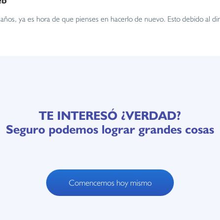
res años, ya es hora de que pienses en hacerlo de nuevo. Esto debido al 
TE INTERESÓ ¿VERDAD?
Seguro podemos lograr grandes cosas
Comencemos hoy mismo