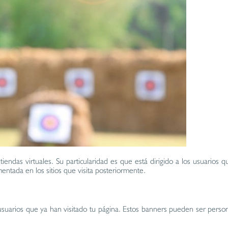
tiendas virtuales. Su particularidad es que está dirigido a los usuarios 
entada en los sitios que visita posteriormente.
os usuarios que ya han visitado tu página. Estos banners pueden ser pers