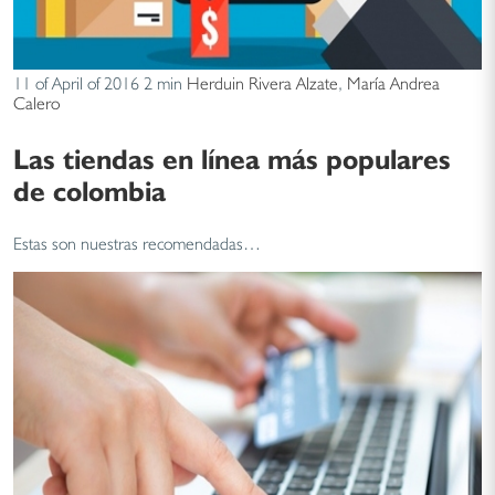
11 of April of 2016
2 min
Herduin Rivera Alzate
,
María Andrea
Calero
Las tiendas en línea más populares
de colombia
Estas son nuestras recomendadas…