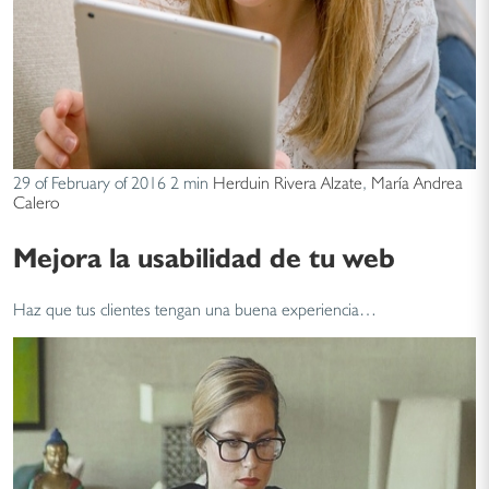
29 of February of 2016
2 min
Herduin Rivera Alzate
,
María Andrea
Calero
Mejora la usabilidad de tu web
Haz que tus clientes tengan una buena experiencia…