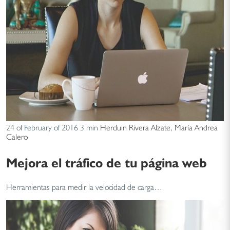
24 of February of 2016
3 min
Herduin Rivera Alzate
,
María Andrea
Calero
Mejora el tráfico de tu página web
Herramientas para medir la velocidad de carga…