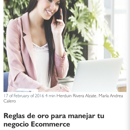
17 of February of 2016
4 min
Herduin Rivera Alzate
,
María Andrea
Calero
Reglas de oro para manejar tu
negocio Ecommerce