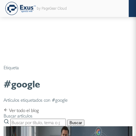
by PageGear Cloud
Etiqueta
#google
Artículos etiquetados con #google
Ver todo el blog
Buscar artículos
Buscar