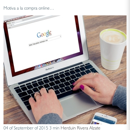
Motiva a la compra online…
04 of September of 2015
3 min
Herduin Rivera Alzate