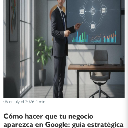
06 of July of 2026
4 min
Cómo hacer que tu negocio
aparezca en Google: guía estratégica