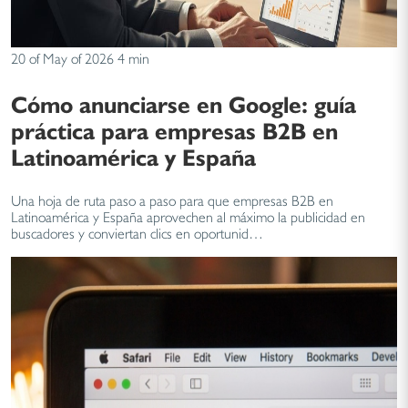
20 of May of 2026
4 min
Cómo anunciarse en Google: guía
práctica para empresas B2B en
Latinoamérica y España
Una hoja de ruta paso a paso para que empresas B2B en
Latinoamérica y España aprovechen al máximo la publicidad en
buscadores y conviertan clics en oportunid…