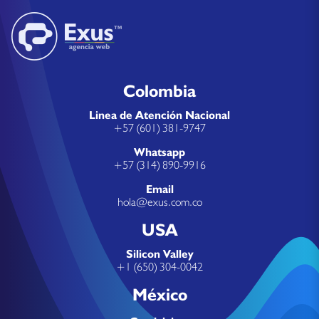
Colombia
Linea de Atención Nacional
+57 (601) 381-9747
Whatsapp
+57 (314) 890-9916
Email
hola@exus.com.co
USA
Silicon Valley
+1 (650) 304-0042
México