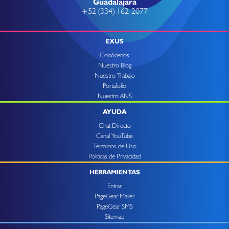
Guadalajara
+52 (334) 162-2077
EXUS
Conócenos
Nuestro Blog
Nuestro Trabajo
Portafolio
Nuestro ANS
AYUDA
Chat Directo
Canal YouTube
Terminos de Uso
Politicas de Privacidad
HERRAMIENTAS
Entrar
PageGear Mailer
PageGear SMS
Sitemap