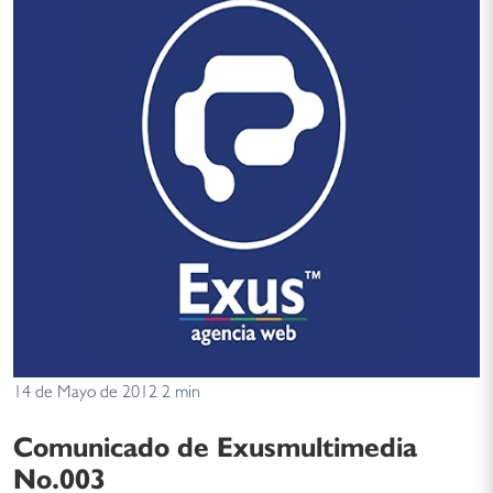
14 de Mayo de 2012
2 min
Comunicado de Exusmultimedia
No.003