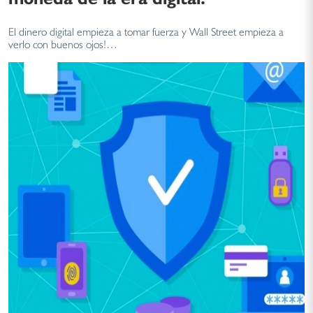
El dinero digital empieza a tomar fuerza y Wall Street empieza a
verlo con buenos ojos!…