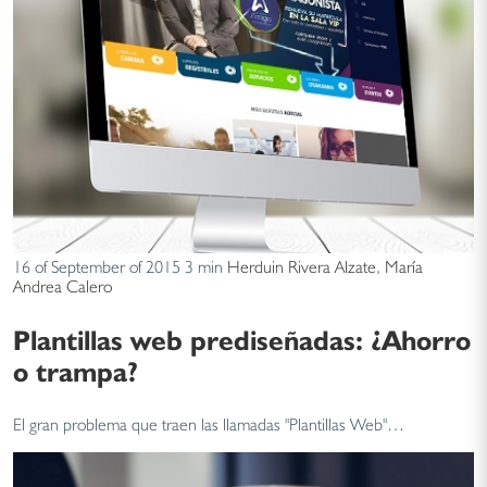
16 of September of 2015
3 min
Herduin Rivera Alzate
,
María
Andrea Calero
Plantillas web prediseñadas: ¿Ahorro
o trampa?
El gran problema que traen las llamadas "Plantillas Web"…