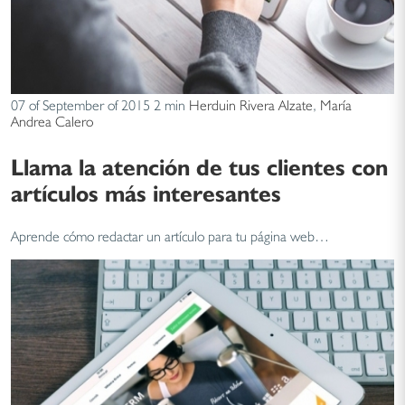
07 of September of 2015
2 min
Herduin Rivera Alzate
,
María
Andrea Calero
Llama la atención de tus clientes con
artículos más interesantes
Aprende cómo redactar un artículo para tu página web…