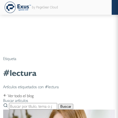
by PageGear Cloud
Etiqueta
#lectura
Artículos etiquetados con #lectura
Ver todo el blog
Buscar artículos
Buscar