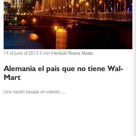
14 of June of 2013
3 min
Herduin Rivera Alzate
Alemania el pais que no tiene Wal-
Mart
Una nación basada en valores.…