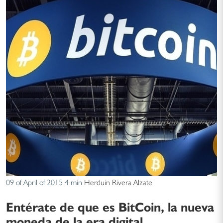
09 of April of 2015
4 min
Herduin Rivera Alzate
Entérate de que es BitCoin, la nueva
moneda de la era digital.