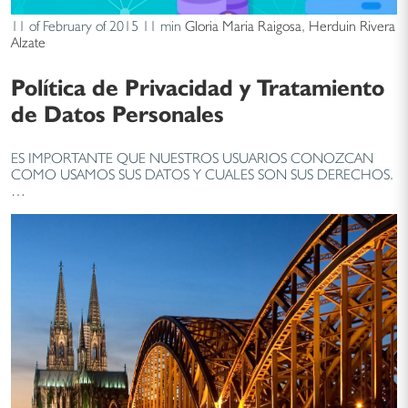
11 of February of 2015
11 min
Gloria Maria Raigosa
,
Herduin Rivera
Alzate
Política de Privacidad y Tratamiento
de Datos Personales
ES IMPORTANTE QUE NUESTROS USUARIOS CONOZCAN
COMO USAMOS SUS DATOS Y CUALES SON SUS DERECHOS.
…