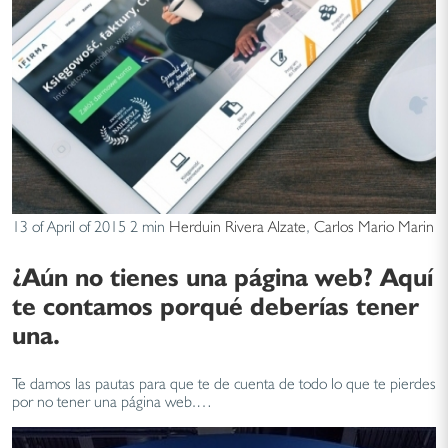
13 of April of 2015
2 min
Herduin Rivera Alzate
,
Carlos Mario Marin
¿Aún no tienes una página web? Aquí
te contamos porqué deberías tener
una.
Te damos las pautas para que te de cuenta de todo lo que te pierdes
por no tener una página web.…