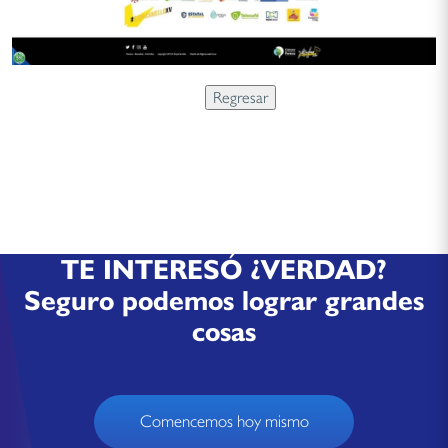
TE INTERESÓ ¿VERDAD?
Seguro podemos lograr grandes
cosas
Comencemos hoy mismo