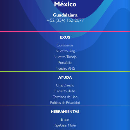
México
Guadalajara
+52 (334) 162-2077
EXUS
Conócenos
Nuestro Blog
Nuestro Trabajo
Portafolio
Nuestro ANS
AYUDA
Chat Directo
Canal YouTube
Terminos de Uso
Politicas de Privacidad
HERRAMIENTAS
Entrar
PageGear Mailer