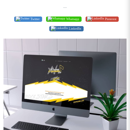
...
Twitter
Whatsapp
Pinterest
LinkedIn