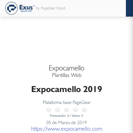
by PageGear Cloud
Expocamello
Plantillas Web
Expocamello 2019
Plataforma base PageGear
Puntuación:
0
/ Votos:
0
05 de Marzo de 2019
https://www.expocamello.com