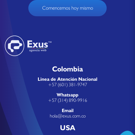
Comencemos hoy mismo
Colombia
Linea de Atención Nacional
+57 (601) 381-9747
Whatsapp
+57 (314) 890-9916
Email
hola@exus.com.co
USA