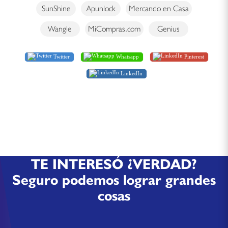
SunShine
Apunlock
Mercando en Casa
Wangle
MiCompras.com
Genius
Twitter
Whatsapp
Pinterest
LinkedIn
TE INTERESÓ ¿VERDAD?
Seguro podemos lograr grandes
cosas