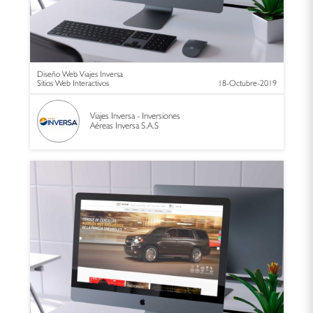
Diseño Web Viajes Inversa
Sitios Web Interactivos
18-Octubre-2019
Viajes Inversa - Inversiones
Aéreas Inversa S.A.S