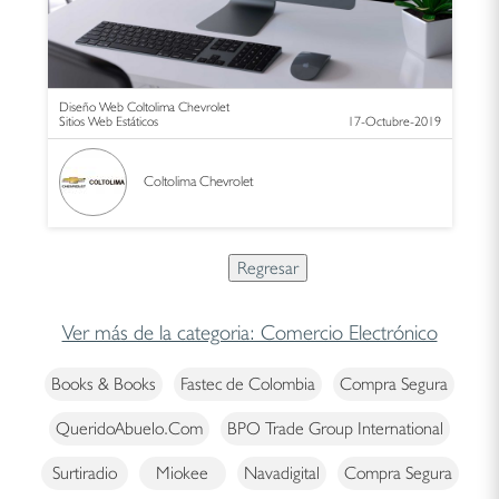
Diseño Web Coltolima Chevrolet
Sitios Web Estáticos
17-Octubre-2019
Coltolima Chevrolet
Ver más de la categoria: Comercio Electrónico
Books & Books
Fastec de Colombia
Compra Segura
QueridoAbuelo.Com
BPO Trade Group International
Surtiradio
Miokee
Navadigital
Compra Segura