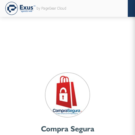
by PageGear Cloud
Compra Segura