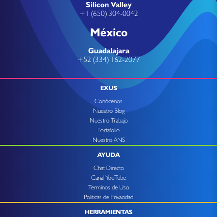
Silicon Valley
+1 (650) 304-0042
México
Guadalajara
+52 (334) 162-2077
EXUS
Conócenos
Nuestro Blog
Nuestro Trabajo
Portafolio
Nuestro ANS
AYUDA
Chat Directo
Canal YouTube
Terminos de Uso
Politicas de Privacidad
HERRAMIENTAS