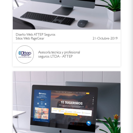
Diseño Web ATTEP Seguros
Sitios Web PageGear
21-Octubre-2019
Asesoría tecnica y profesional
seguros LTDA - ATTEP