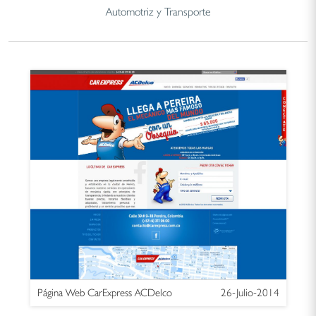
Automotriz y Transporte
Página Web CarExpress ACDelco
26-Julio-2014