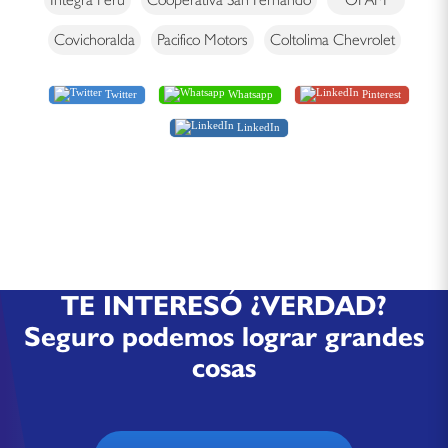
Covichoralda
Pacifico Motors
Coltolima Chevrolet
Twitter
Whatsapp
Pinterest
LinkedIn
TE INTERESÓ ¿VERDAD?
Seguro podemos lograr grandes
cosas