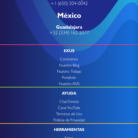
+1 (650) 304-0042
México
Guadalajara
+52 (334) 162-2077
EXUS
Conócenos
Nuestro Blog
Nuestro Trabajo
Portafolio
Nuestro ANS
AYUDA
Chat Directo
Canal YouTube
Terminos de Uso
Politicas de Privacidad
HERRAMIENTAS
Entrar