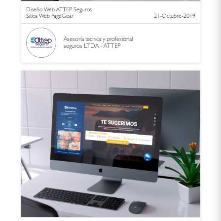
Diseño Web ATTEP Seguros
Sitios Web PageGear
21-Octubre-2019
Asesoría tecnica y profesional
seguros LTDA - ATTEP