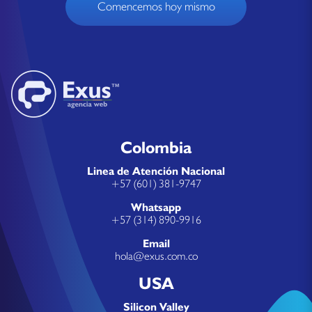
Comencemos hoy mismo
Colombia
Linea de Atención Nacional
+57 (601) 381-9747
Whatsapp
+57 (314) 890-9916
Email
hola@exus.com.co
USA
Silicon Valley