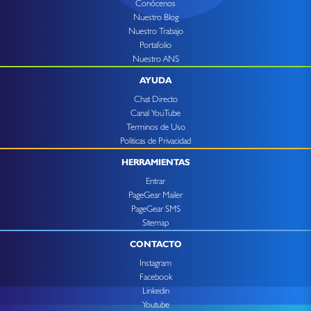
Conócenos
Nuestro Blog
Nuestro Trabajo
Portafolio
Nuestro ANS
AYUDA
Chat Directo
Canal YouTube
Terminos de Uso
Politicas de Privacidad
HERRAMIENTAS
Entrar
PageGear Mailer
PageGear SMS
Sitemap
CONTACTO
Instagram
Facebook
Linkedin
Youtube