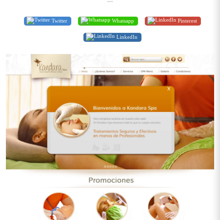
Twitter
Whatsapp
Pinterest
LinkedIn