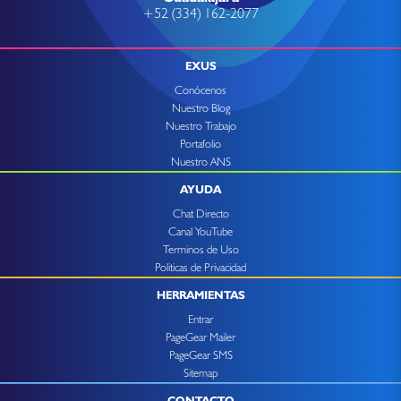
+52 (334) 162-2077
EXUS
Conócenos
Nuestro Blog
Nuestro Trabajo
Portafolio
Nuestro ANS
AYUDA
Chat Directo
Canal YouTube
Terminos de Uso
Politicas de Privacidad
HERRAMIENTAS
Entrar
PageGear Mailer
PageGear SMS
Sitemap
CONTACTO