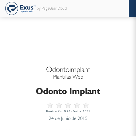
by PageGear Cloud
Odontoimplant
Plantillas Web
Odonto Implant
Puntuación:
0.24
/ Votos:
1031
24 de Junio de 2015
...