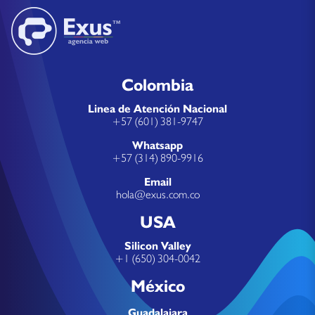
Colombia
Linea de Atención Nacional
+57 (601) 381-9747
Whatsapp
+57 (314) 890-9916
Email
hola@exus.com.co
USA
Silicon Valley
+1 (650) 304-0042
México
Guadalajara