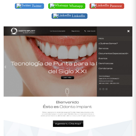
Twitter
Whatsapp
Pinterest
LinkedIn