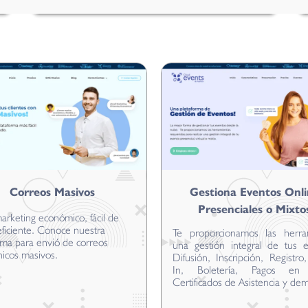
Correos Masivos
Gestiona Eventos Onli
Presenciales o Mixto
arketing económico, fácil de
eficiente. Conoce nuestra
Te proporcionamos las herra
rma para envió de correos
una gestión integral de tus e
nicos masivos.
Difusión, Inscripción, Registr
In, Boletería, Pagos en 
Certificados de Asistencia y de