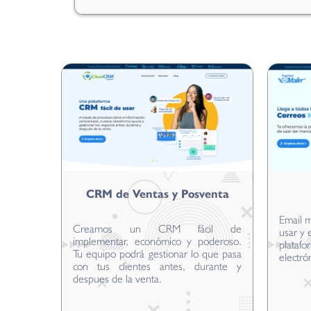
CRM de Ventas y Posventa
Email m
Creamos un CRM fácil de
usar y 
implementar, económico y poderoso.
platafo
Tu equipo podrá gestionar lo que pasa
electró
con tus clientes antes, durante y
despues de la venta.