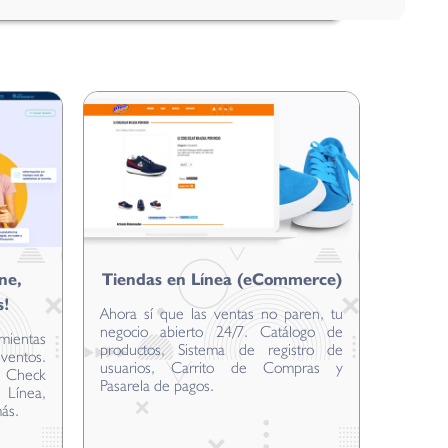
ne,
Tiendas en Línea (eCommerce)
s!
Ahora sí que las ventas no paren, tu
negocio abierto 24/7. Catálogo de
mientas
productos, Sistema de registro de
ventos.
usuarios, Carrito de Compras y
o, Check
Pasarela de pagos.
Línea,
más.