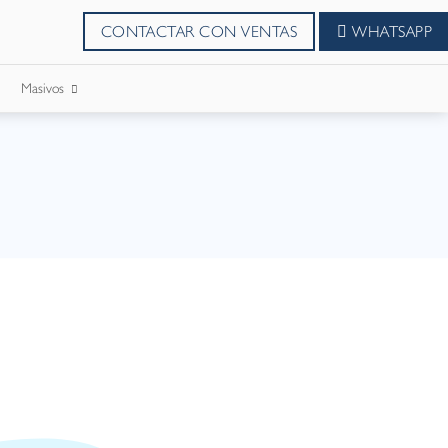
CONTACTAR CON VENTAS
WHATSAPP
Masivos
SMS Masivos
Correos Masivo
WhatsApp Masivos