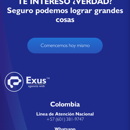
TE INTERESÓ ¿VERDAD?
Seguro podemos lograr grandes
cosas
Comencemos hoy mismo
Colombia
Linea de Atención Nacional
+57 (601) 381-9747
Whatsapp