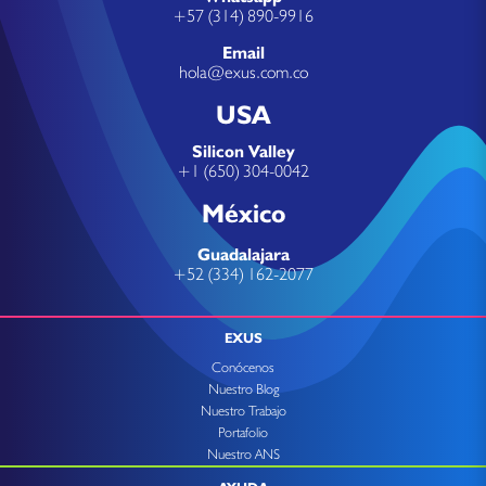
+57 (314) 890-9916
Email
hola@exus.com.co
USA
Silicon Valley
+1 (650) 304-0042
México
Guadalajara
+52 (334) 162-2077
EXUS
Conócenos
Nuestro Blog
Nuestro Trabajo
Portafolio
Nuestro ANS