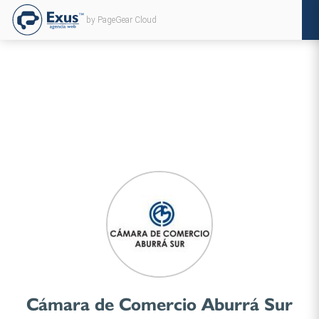
by PageGear Cloud
Cámara de Comercio Aburrá Sur