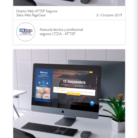
Diseño Web ATTEP Seguros
Sitios Web PageGear
21-Octubre-2019
Asesoría tecnica y profesional
seguros LTDA - ATTEP