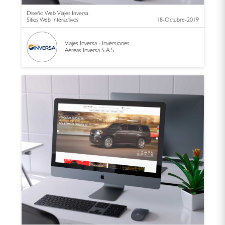
Diseño Web Viajes Inversa
Sitios Web Interactivos
18-Octubre-2019
Viajes Inversa - Inversiones
Aéreas Inversa S.A.S