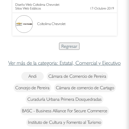
Diseño Web Coltolima Chevrolet
Sitios Web Estáticos
17-Octubre-2019
Coltolima Chevrolet
Ver más de la categoria: Estatal, Comercial y Ejecutivo
Andi
Cámara de Comercio de Pereira
Concejo de Pereira
Cámara de comercio de Cartago
Curaduría Urbana Primera Dosquedradas
BASC - Business Alliance For Secure Commerce
Instituto de Cultura y Fomento al Turismo