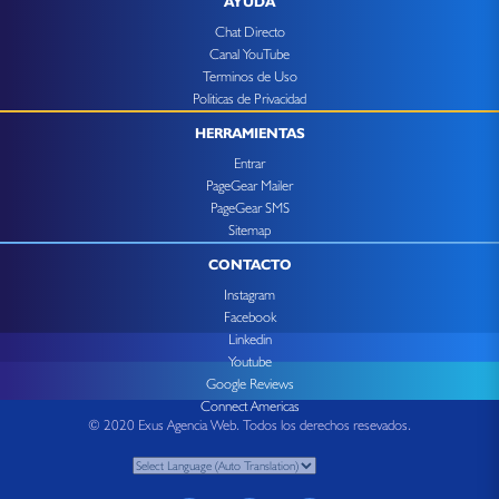
AYUDA
Chat Directo
Canal YouTube
Terminos de Uso
Politicas de Privacidad
HERRAMIENTAS
Entrar
PageGear Mailer
PageGear SMS
Sitemap
CONTACTO
Instagram
Facebook
Linkedin
Youtube
Google Reviews
Connect Americas
© 2020 Exus Agencia Web. Todos los derechos resevados.