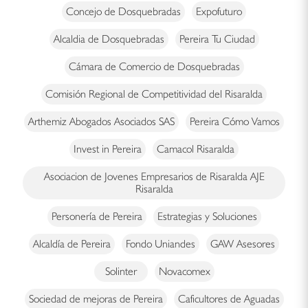
Concejo de Dosquebradas
Expofuturo
Alcaldia de Dosquebradas
Pereira Tu Ciudad
Cámara de Comercio de Dosquebradas
Comisión Regional de Competitividad del Risaralda
Arthemiz Abogados Asociados SAS
Pereira Cómo Vamos
Invest in Pereira
Camacol Risaralda
Asociacion de Jovenes Empresarios de Risaralda AJE
Risaralda
Personería de Pereira
Estrategias y Soluciones
Alcaldía de Pereira
Fondo Uniandes
GAW Asesores
Solinter
Novacomex
Sociedad de mejoras de Pereira
Caficultores de Aguadas