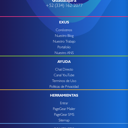
Guadalajara
+52 (334) 162-2077
EXUS
Conócenos
Nuestro Blog
Nuestro Trabajo
Portafolio
Nuestro ANS
AYUDA
Chat Directo
Canal YouTube
Terminos de Uso
Politicas de Privacidad
HERRAMIENTAS
Entrar
PageGear Mailer
PageGear SMS
Sitemap