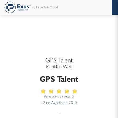
by PageGear Cloud
GPS Talent
Plantillas Web
GPS Talent
Puntuación:
5
/ Votos:
2
12 de Agosto de 2015
...