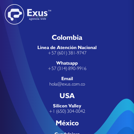
Colombia
Linea de Atención Nacional
+57 (601) 381-9747
Whatsapp
+57 (314) 890-9916
Email
hola@exus.com.co
USA
Silicon Valley
+1 (650) 304-0042
México