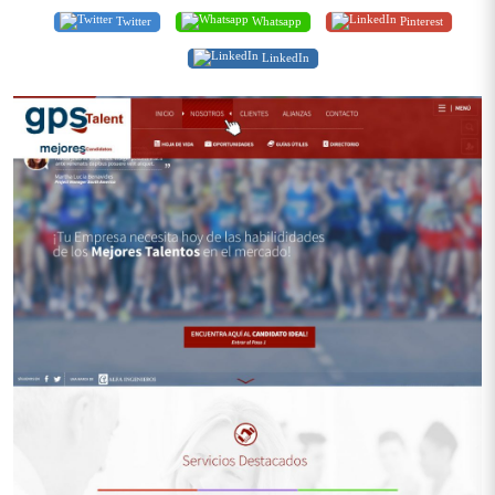
Twitter
Whatsapp
Pinterest
LinkedIn