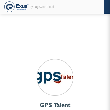
by PageGear Cloud
GPS Talent