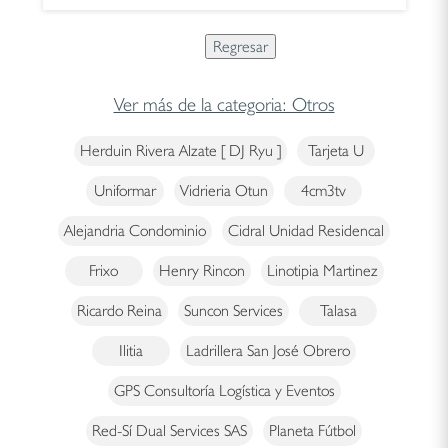
Ver más de la categoria: Otros
Herduin Rivera Alzate [ DJ Ryu ]
Tarjeta U
Uniformar
Vidrieria Otun
4cm3tv
Alejandria Condominio
Cidral Unidad Residencal
Frixo
Henry Rincon
Linotipia Martinez
Ricardo Reina
Suncon Services
Talasa
Ilitia
Ladrillera San José Obrero
GPS Consultoría Logística y Eventos
Red-Sí Dual Services SAS
Planeta Fútbol