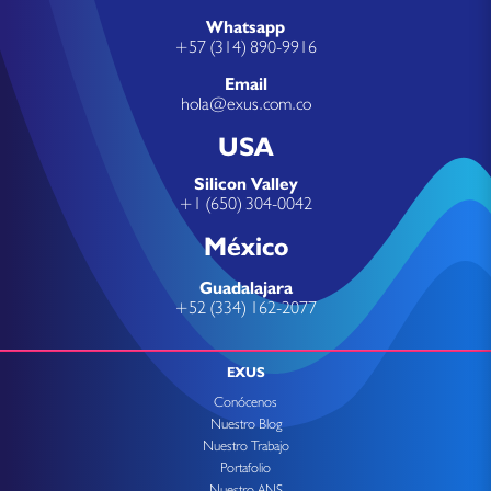
Whatsapp
+57 (314) 890-9916
Email
hola@exus.com.co
USA
Silicon Valley
+1 (650) 304-0042
México
Guadalajara
+52 (334) 162-2077
EXUS
Conócenos
Nuestro Blog
Nuestro Trabajo
Portafolio
Nuestro ANS