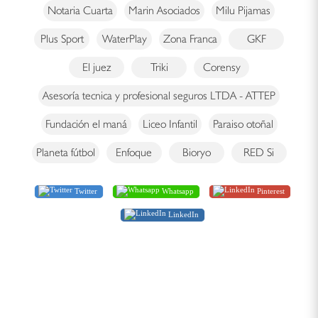
Notaria Cuarta
Marin Asociados
Milu Pijamas
Plus Sport
WaterPlay
Zona Franca
GKF
El juez
Triki
Corensy
Asesoría tecnica y profesional seguros LTDA - ATTEP
Fundación el maná
Liceo Infantil
Paraiso otoñal
Planeta fútbol
Enfoque
Bioryo
RED Si
Twitter
Whatsapp
Pinterest
LinkedIn