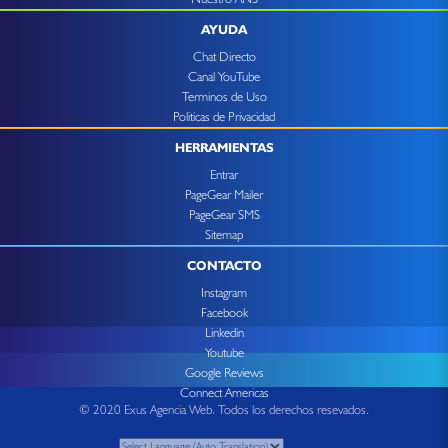
AYUDA
Chat Directo
Canal YouTube
Terminos de Uso
Politicas de Privacidad
HERRAMIENTAS
Entrar
PageGear Mailer
PageGear SMS
Sitemap
CONTACTO
Instagram
Facebook
Linkedin
Youtube
Google Reviews
Connect Americas
© 2020 Exus Agencia Web. Todos los derechos resevados.