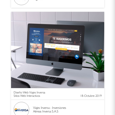
Diseño Web Viajes Inversa
Sitios Web Interactivos
18-Octubre-2019
Viajes Inversa - Inversiones
Aéreas Inversa S.A.S