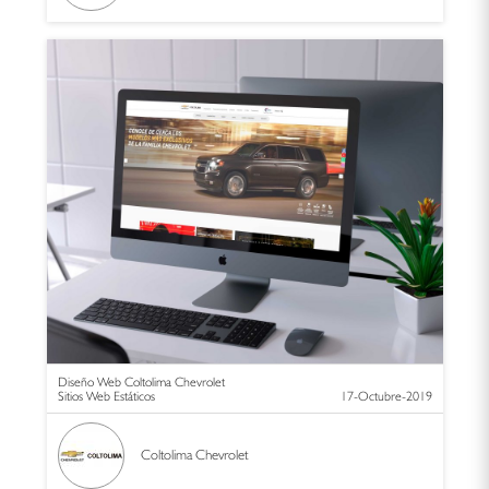
Diseño Web Coltolima Chevrolet
Sitios Web Estáticos
17-Octubre-2019
Coltolima Chevrolet