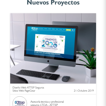
Nuevos Proyectos
Diseño Web ATTEP Seguros
Sitios Web PageGear
21-Octubre-2019
Asesoría tecnica y profesional
seguros LTDA - ATTEP