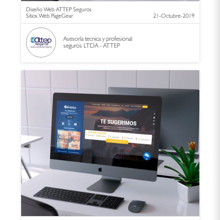
Diseño Web ATTEP Seguros
Sitios Web PageGear
21-Octubre-2019
Asesoría tecnica y profesional
seguros LTDA - ATTEP