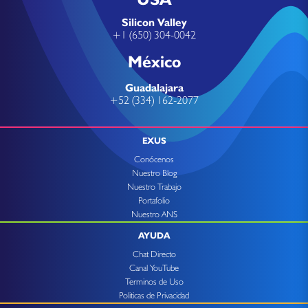
Silicon Valley
+1 (650) 304-0042
México
Guadalajara
+52 (334) 162-2077
EXUS
Conócenos
Nuestro Blog
Nuestro Trabajo
Portafolio
Nuestro ANS
AYUDA
Chat Directo
Canal YouTube
Terminos de Uso
Politicas de Privacidad