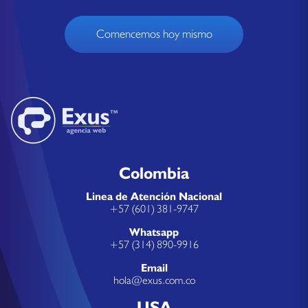
Comencemos hoy mismo
Colombia
Linea de Atención Nacional
+57 (601) 381-9747
Whatsapp
+57 (314) 890-9916
Email
hola@exus.com.co
USA