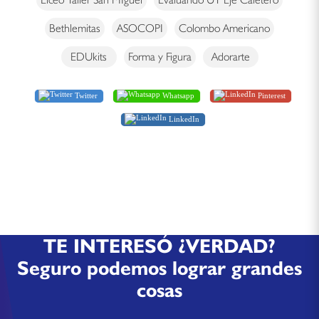
Bethlemitas
ASOCOPI
Colombo Americano
EDUkits
Forma y Figura
Adorarte
Twitter
Whatsapp
Pinterest
LinkedIn
TE INTERESÓ ¿VERDAD?
Seguro podemos lograr grandes
cosas