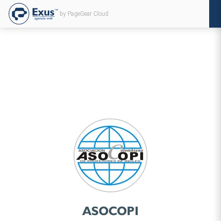
by PageGear Cloud
ASOCOPI