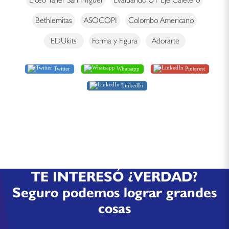
Bethlemitas
ASOCOPI
Colombo Americano
EDUkits
Forma y Figura
Adorarte
Twitter
Whatsapp
Pinterest
LinkedIn
TE INTERESÓ ¿VERDAD?
Seguro podemos lograr grandes
cosas