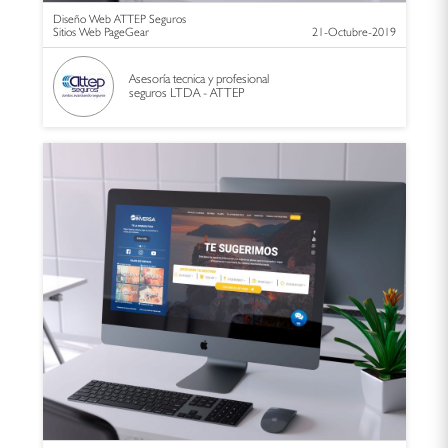
Diseño Web ATTEP Seguros
Sitios Web PageGear
21-Octubre-2019
Asesoría tecnica y profesional
seguros LTDA - ATTEP