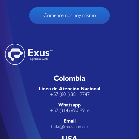
Comencemos hoy mismo
Colombia
Linea de Atención Nacional
+57 (601) 381-9747
Whatsapp
+57 (314) 890-9916
Email
hola@exus.com.co
USA