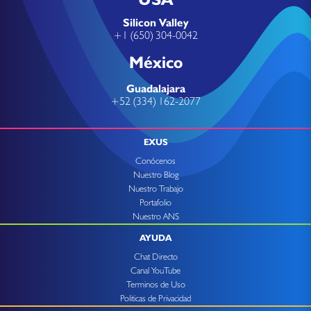
Silicon Valley
+1 (650) 304-0042
México
Guadalajara
+52 (334) 162-2077
EXUS
Conócenos
Nuestro Blog
Nuestro Trabajo
Portafolio
Nuestro ANS
AYUDA
Chat Directo
Canal YouTube
Terminos de Uso
Politicas de Privacidad