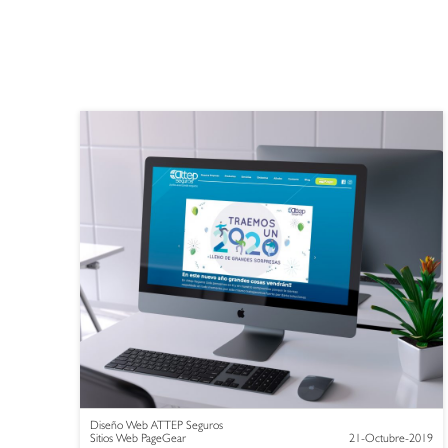
Diseño Web ATTEP Seguros
Sitios Web PageGear
21-Octubre-2019