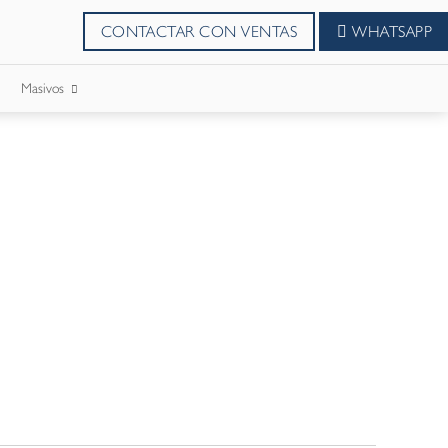
CONTACTAR CON VENTAS
WHATSAPP
Masivos
SMS Masivos
Correos Masivo
WhatsApp Masivos