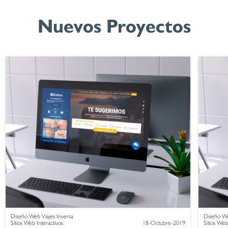
Nuevos Proyectos
Diseño Web Viajes Inversa
Diseño We
Sitios Web Interactivos
18-Octubre-2019
Sitios Web