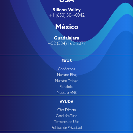
Silicon Valley
+1 (650) 304-0042
México
Guadalajara
+52 (334) 162-2077
EXUS
Conócenos
Nuestro Blog
Nuestro Trabajo
Portafolio
Nuestro ANS
AYUDA
Chat Directo
Canal YouTube
Terminos de Uso
Politicas de Privacidad