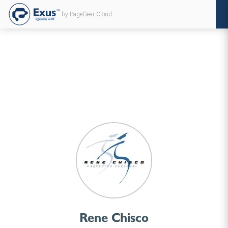
by PageGear Cloud
Rene Chisco