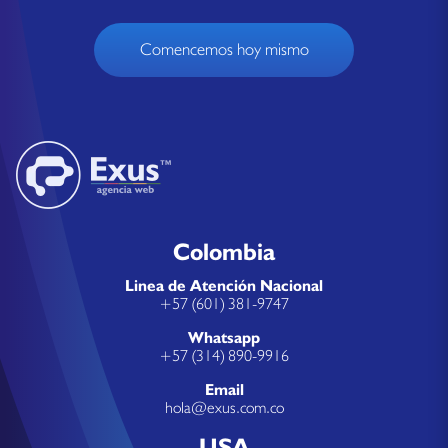
Comencemos hoy mismo
Colombia
Linea de Atención Nacional
+57 (601) 381-9747
Whatsapp
+57 (314) 890-9916
Email
hola@exus.com.co
USA