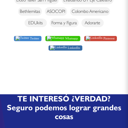
Bethlemitas
ASOCOPI
Colombo Americano
EDUkits
Forma y Figura
Adorarte
Twitter
Whatsapp
Pinterest
LinkedIn
TE INTERESÓ ¿VERDAD?
Seguro podemos lograr grandes
cosas