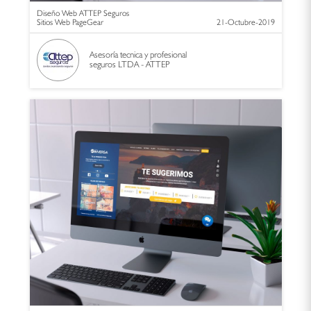
Diseño Web ATTEP Seguros
Sitios Web PageGear
21-Octubre-2019
Asesoría tecnica y profesional
seguros LTDA - ATTEP