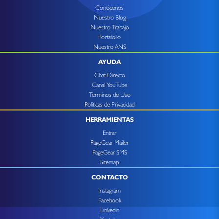
Conócenos
Nuestro Blog
Nuestro Trabajo
Portafolio
Nuestro ANS
AYUDA
Chat Directo
Canal YouTube
Terminos de Uso
Politicas de Privacidad
HERRAMIENTAS
Entrar
PageGear Mailer
PageGear SMS
Sitemap
CONTACTO
Instagram
Facebook
Linkedin