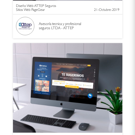
Diseño Web ATTEP Seguros
Sitios Web PageGear
21-Octubre-2019
Asesoría tecnica y profesional
seguros LTDA - ATTEP