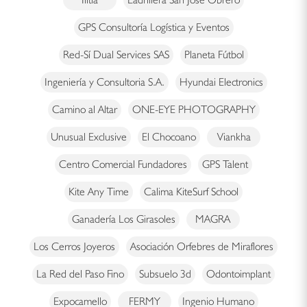
GPS Consultoría Logística y Eventos
Red-Sí Dual Services SAS
Planeta Fútbol
Ingeniería y Consultoria S.A.
Hyundai Electronics
Camino al Altar
ONE-EYE PHOTOGRAPHY
Unusual Exclusive
El Chocoano
Viankha
Centro Comercial Fundadores
GPS Talent
Kite Any Time
Calima KiteSurf School
Ganadería Los Girasoles
MAGRA
Los Cerros Joyeros
Asociación Orfebres de Miraflores
La Red del Paso Fino
Subsuelo 3d
Odontoimplant
Expocamello
FERMY
Ingenio Humano