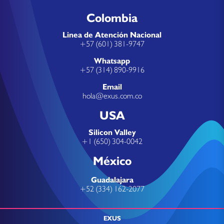
Colombia
Linea de Atención Nacional
+57 (601) 381-9747
Whatsapp
+57 (314) 890-9916
Email
hola@exus.com.co
USA
Silicon Valley
+1 (650) 304-0042
México
Guadalajara
+52 (334) 162-2077
EXUS