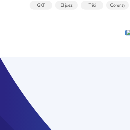
GKF
El juez
Triki
Corensy