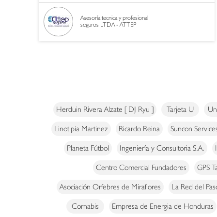
Asesoría tecnica y profesional
seguros LTDA - ATTEP
Herduin Rivera Alzate [ DJ Ryu ]
Tarjeta U
Un
Linotipia Martinez
Ricardo Reina
Suncon Service
Planeta Fútbol
Ingeniería y Consultoria S.A.
Centro Comercial Fundadores
GPS Ta
Asociación Orfebres de Miraflores
La Red del Pas
Cornabis
Empresa de Energia de Honduras