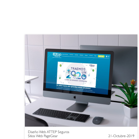
Diseño Web ATTEP Seguros
Sitios Web PageGear
21-Octubre-2019