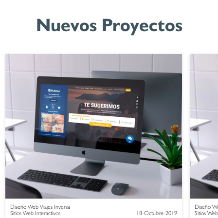
Nuevos Proyectos
Diseño Web Viajes Inversa
Diseño We
Sitios Web Interactivos
18-Octubre-2019
Sitios Web