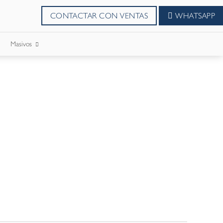
CONTACTAR CON VENTAS
WHATSAPP
Masivos
SMS Masivos
Correos Masivo
WhatsApp Masivos