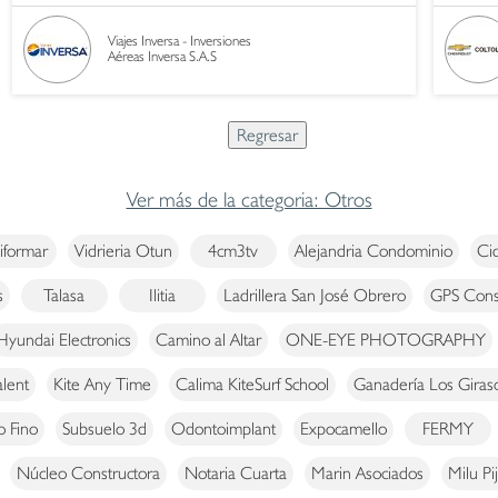
Viajes Inversa - Inversiones
Aéreas Inversa S.A.S
Ver más de la categoria: Otros
iformar
Vidrieria Otun
4cm3tv
Alejandria Condominio
Cid
s
Talasa
Ilitia
Ladrillera San José Obrero
GPS Consu
Hyundai Electronics
Camino al Altar
ONE-EYE PHOTOGRAPHY
lent
Kite Any Time
Calima KiteSurf School
Ganadería Los Giras
o Fino
Subsuelo 3d
Odontoimplant
Expocamello
FERMY
Núcleo Constructora
Notaria Cuarta
Marin Asociados
Milu Pi