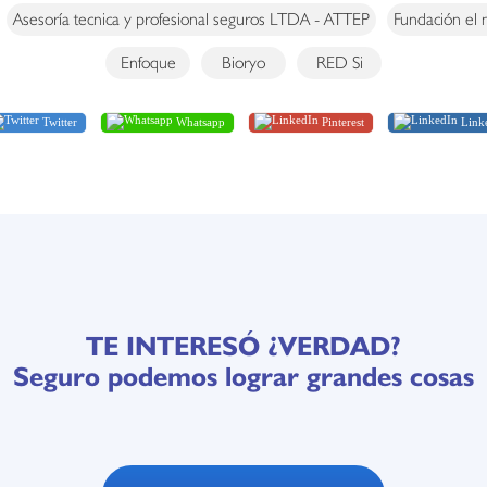
Asesoría tecnica y profesional seguros LTDA - ATTEP
Fundación el
Enfoque
Bioryo
RED Si
Twitter
Whatsapp
Pinterest
Link
TE INTERESÓ ¿VERDAD?
Seguro podemos lograr grandes cosas