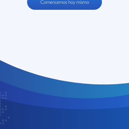
Comencemos hoy mismo