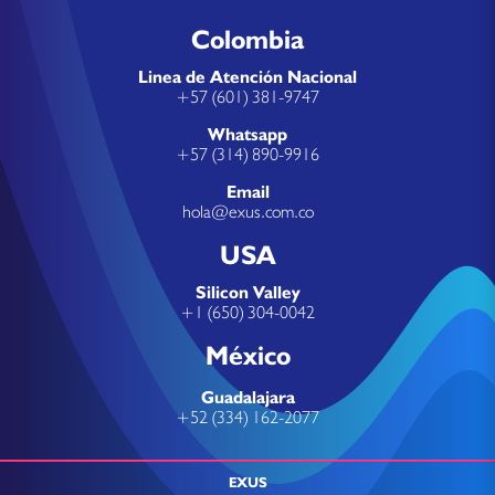
Colombia
Linea de Atención Nacional
+57 (601) 381-9747
Whatsapp
+57 (314) 890-9916
Email
hola@exus.com.co
USA
Silicon Valley
+1 (650) 304-0042
México
Guadalajara
+52 (334) 162-2077
EXUS