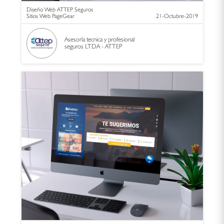
Diseño Web ATTEP Seguros
Sitios Web PageGear
21-Octubre-2019
Asesoría tecnica y profesional
seguros LTDA - ATTEP