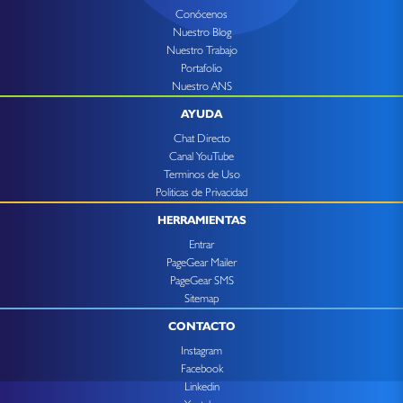
Conócenos
Nuestro Blog
Nuestro Trabajo
Portafolio
Nuestro ANS
AYUDA
Chat Directo
Canal YouTube
Terminos de Uso
Politicas de Privacidad
HERRAMIENTAS
Entrar
PageGear Mailer
PageGear SMS
Sitemap
CONTACTO
Instagram
Facebook
Linkedin