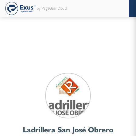
by PageGear Cloud
Ladrillera San José Obrero