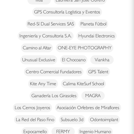
GPS Consultoría Logística y Eventos
Red-Sí Dual Services SAS
Planeta Fútbol
Ingeniería y Consultoria S.A.
Hyundai Electronics
Camino al Altar
ONE-EYE PHOTOGRAPHY
Unusual Exclusive
El Chocoano
Viankha
Centro Comercial Fundadores
GPS Talent
Kite Any Time
Calima KiteSurf School
Ganadería Los Girasoles
MAGRA
Los Cerros Joyeros
Asociación Orfebres de Miraflores
La Red del Paso Fino
Subsuelo 3d
Odontoimplant
Expocamello
FERMY
Ingenio Humano