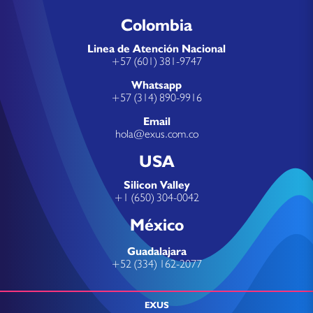
Colombia
Linea de Atención Nacional
+57 (601) 381-9747
Whatsapp
+57 (314) 890-9916
Email
hola@exus.com.co
USA
Silicon Valley
+1 (650) 304-0042
México
Guadalajara
+52 (334) 162-2077
EXUS