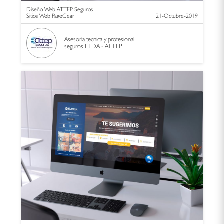
Diseño Web ATTEP Seguros
Sitios Web PageGear
21-Octubre-2019
Asesoría tecnica y profesional
seguros LTDA - ATTEP