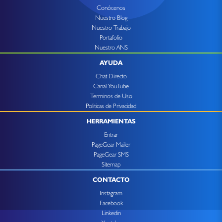
Conócenos
Nuestro Blog
Nuestro Trabajo
Portafolio
Nuestro ANS
AYUDA
Chat Directo
Canal YouTube
Terminos de Uso
Politicas de Privacidad
HERRAMIENTAS
Entrar
PageGear Mailer
PageGear SMS
Sitemap
CONTACTO
Instagram
Facebook
Linkedin