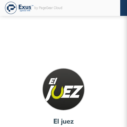
by PageGear Cloud
El juez