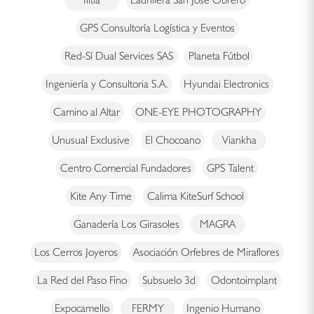
GPS Consultoría Logística y Eventos
Red-Sí Dual Services SAS
Planeta Fútbol
Ingeniería y Consultoria S.A.
Hyundai Electronics
Camino al Altar
ONE-EYE PHOTOGRAPHY
Unusual Exclusive
El Chocoano
Viankha
Centro Comercial Fundadores
GPS Talent
Kite Any Time
Calima KiteSurf School
Ganadería Los Girasoles
MAGRA
Los Cerros Joyeros
Asociación Orfebres de Miraflores
La Red del Paso Fino
Subsuelo 3d
Odontoimplant
Expocamello
FERMY
Ingenio Humano