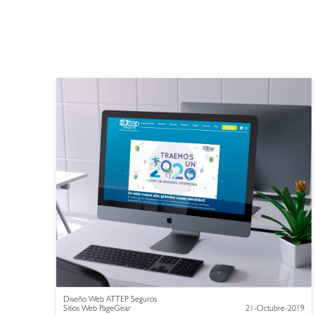
Diseño Web ATTEP Seguros
Sitios Web PageGear
21-Octubre-2019