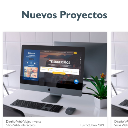
Nuevos Proyectos
Diseño Web Viajes Inversa
Diseño We
Sitios Web Interactivos
18-Octubre-2019
Sitios Web