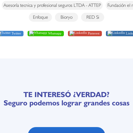
Asesoría tecnica y profesional seguros LTDA - ATTEP
Fundación el
Enfoque
Bioryo
RED Si
Twitter
Whatsapp
Pinterest
Link
TE INTERESÓ ¿VERDAD?
Seguro podemos lograr grandes cosas