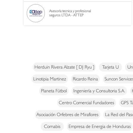
Asesoría tecnica y profesional
seguros LTDA - ATTEP
Herduin Rivera Alzate [ DJ Ryu ]
Tarjeta U
Un
Linotipia Martinez
Ricardo Reina
Suncon Service
Planeta Fútbol
Ingeniería y Consultoria S.A.
Centro Comercial Fundadores
GPS Ta
Asociación Orfebres de Miraflores
La Red del Pas
Cornabis
Empresa de Energia de Honduras