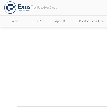
by PageGear Cloud
Inicio
Exus
Apps
Plataforma de Chat
¿Quienes Somos?
Apps para Cámaras de Comercio
¿Con Quién Trabajamos?
Lee Nuestro Blog
Trabaja con Nosotros
Nuestros Briefs
Documentos Corporativos