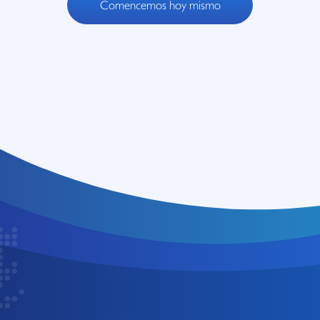
Comencemos hoy mismo