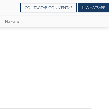
CONTACTAR CON VENTAS
WHATSAPP
Masivos
SMS Masivos
Correos Masivo
WhatsApp Masivos