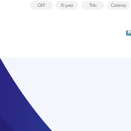
GKF
El juez
Triki
Corensy