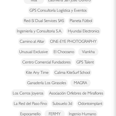
GPS Consultoría Logística y Eventos
Red-Sí Dual Services SAS
Planeta Fútbol
Ingeniería y Consultoria S.A.
Hyundai Electronics
Camino al Altar
ONE-EYE PHOTOGRAPHY
Unusual Exclusive
El Chocoano
Viankha
Centro Comercial Fundadores
GPS Talent
Kite Any Time
Calima KiteSurf School
Ganadería Los Girasoles
MAGRA
Los Cerros Joyeros
Asociación Orfebres de Miraflores
La Red del Paso Fino
Subsuelo 3d
Odontoimplant
Expocamello
FERMY
Ingenio Humano