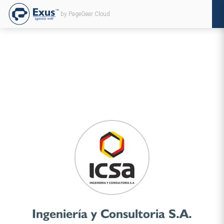
by PageGear Cloud
Ingeniería y Consultoria S.A.