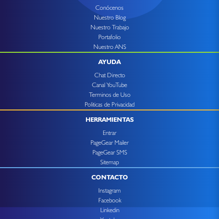
Conócenos
Nuestro Blog
Nuestro Trabajo
Portafolio
Nuestro ANS
AYUDA
Chat Directo
Canal YouTube
Terminos de Uso
Politicas de Privacidad
HERRAMIENTAS
Entrar
PageGear Mailer
PageGear SMS
Sitemap
CONTACTO
Instagram
Facebook
Linkedin