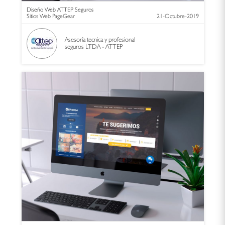
Diseño Web ATTEP Seguros
Sitios Web PageGear
21-Octubre-2019
Asesoría tecnica y profesional
seguros LTDA - ATTEP