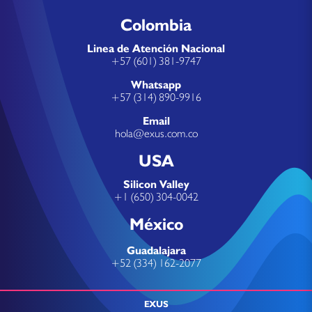
Colombia
Linea de Atención Nacional
+57 (601) 381-9747
Whatsapp
+57 (314) 890-9916
Email
hola@exus.com.co
USA
Silicon Valley
+1 (650) 304-0042
México
Guadalajara
+52 (334) 162-2077
EXUS