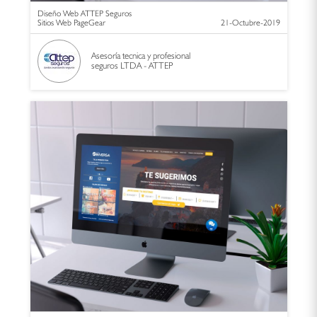
Diseño Web ATTEP Seguros
Sitios Web PageGear
21-Octubre-2019
Asesoría tecnica y profesional
seguros LTDA - ATTEP