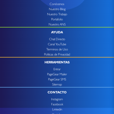
Conócenos
Nuestro Blog
Nuestro Trabajo
Portafolio
Nuestro ANS
AYUDA
Chat Directo
Canal YouTube
Terminos de Uso
Politicas de Privacidad
HERRAMIENTAS
Entrar
PageGear Mailer
PageGear SMS
Sitemap
CONTACTO
Instagram
Facebook
Linkedin