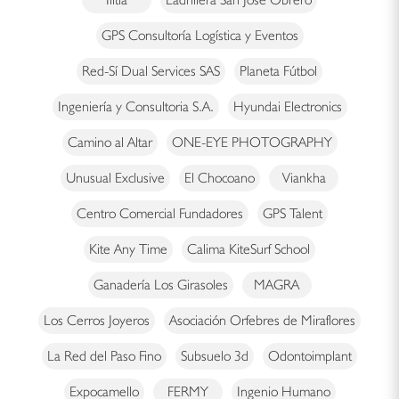
GPS Consultoría Logística y Eventos
Red-Sí Dual Services SAS
Planeta Fútbol
Ingeniería y Consultoria S.A.
Hyundai Electronics
Camino al Altar
ONE-EYE PHOTOGRAPHY
Unusual Exclusive
El Chocoano
Viankha
Centro Comercial Fundadores
GPS Talent
Kite Any Time
Calima KiteSurf School
Ganadería Los Girasoles
MAGRA
Los Cerros Joyeros
Asociación Orfebres de Miraflores
La Red del Paso Fino
Subsuelo 3d
Odontoimplant
Expocamello
FERMY
Ingenio Humano