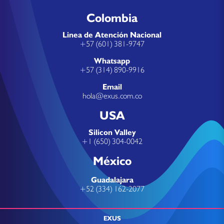
Colombia
Linea de Atención Nacional
+57 (601) 381-9747
Whatsapp
+57 (314) 890-9916
Email
hola@exus.com.co
USA
Silicon Valley
+1 (650) 304-0042
México
Guadalajara
+52 (334) 162-2077
EXUS