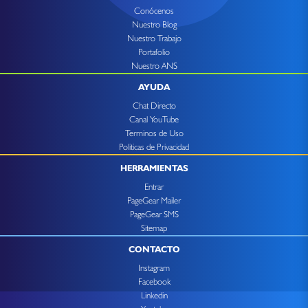
Conócenos
Nuestro Blog
Nuestro Trabajo
Portafolio
Nuestro ANS
AYUDA
Chat Directo
Canal YouTube
Terminos de Uso
Politicas de Privacidad
HERRAMIENTAS
Entrar
PageGear Mailer
PageGear SMS
Sitemap
CONTACTO
Instagram
Facebook
Linkedin