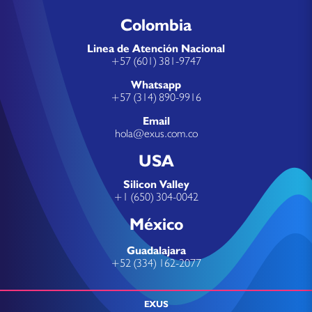
Colombia
Linea de Atención Nacional
+57 (601) 381-9747
Whatsapp
+57 (314) 890-9916
Email
hola@exus.com.co
USA
Silicon Valley
+1 (650) 304-0042
México
Guadalajara
+52 (334) 162-2077
EXUS