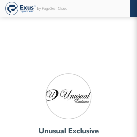
by PageGear Cloud
Unusual Exclusive