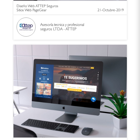
Diseño Web ATTEP Seguros
Sitios Web PageGear
21-Octubre-2019
Asesoría tecnica y profesional
seguros LTDA - ATTEP