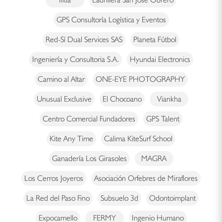
GPS Consultoría Logística y Eventos
Red-Sí Dual Services SAS
Planeta Fútbol
Ingeniería y Consultoria S.A.
Hyundai Electronics
Camino al Altar
ONE-EYE PHOTOGRAPHY
Unusual Exclusive
El Chocoano
Viankha
Centro Comercial Fundadores
GPS Talent
Kite Any Time
Calima KiteSurf School
Ganadería Los Girasoles
MAGRA
Los Cerros Joyeros
Asociación Orfebres de Miraflores
La Red del Paso Fino
Subsuelo 3d
Odontoimplant
Expocamello
FERMY
Ingenio Humano