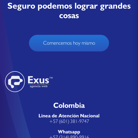
Seguro podemos lograr grandes
cosas
Comencemos hoy mismo
Colombia
Linea de Atención Nacional
+57 (601) 381-9747
Whatsapp
+57 (314) 890-9916