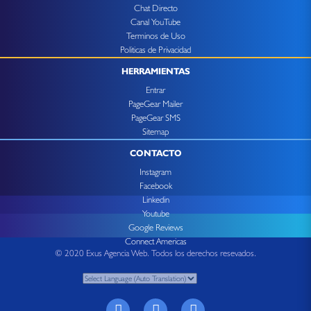
Chat Directo
Canal YouTube
Terminos de Uso
Politicas de Privacidad
HERRAMIENTAS
Entrar
PageGear Mailer
PageGear SMS
Sitemap
CONTACTO
Instagram
Facebook
Linkedin
Youtube
Google Reviews
Connect Americas
© 2020 Exus Agencia Web. Todos los derechos resevados.