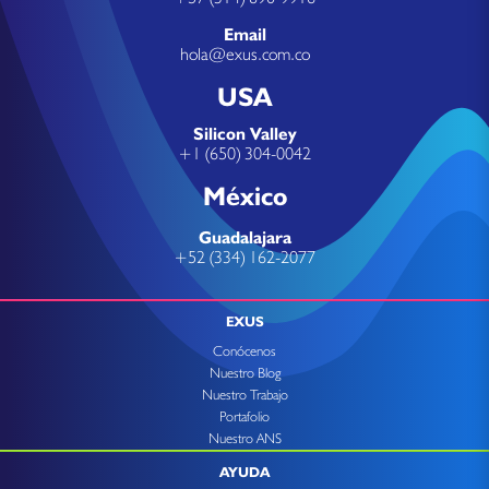
Email
hola@exus.com.co
USA
Silicon Valley
+1 (650) 304-0042
México
Guadalajara
+52 (334) 162-2077
EXUS
Conócenos
Nuestro Blog
Nuestro Trabajo
Portafolio
Nuestro ANS
AYUDA