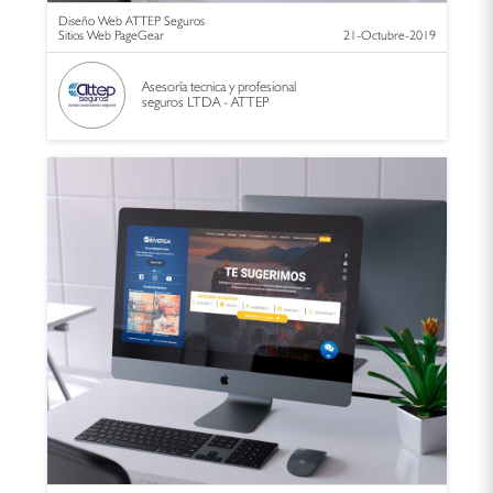
Diseño Web ATTEP Seguros
Sitios Web PageGear
21-Octubre-2019
Asesoría tecnica y profesional
seguros LTDA - ATTEP