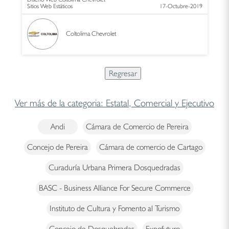
Sitios Web Estáticos
17-Octubre-2019
Coltolima Chevrolet
Ver más de la categoria: Estatal, Comercial y Ejecutivo
Andi
Cámara de Comercio de Pereira
Concejo de Pereira
Cámara de comercio de Cartago
Curaduría Urbana Primera Dosquedradas
BASC - Business Alliance For Secure Commerce
Instituto de Cultura y Fomento al Turismo
Concejo de Dosquebradas
Expofuturo