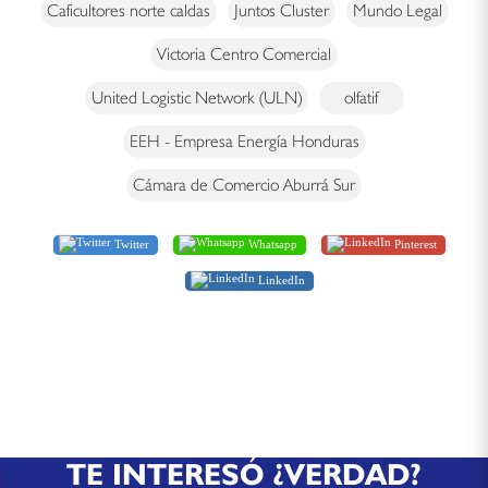
Caficultores norte caldas
Juntos Cluster
Mundo Legal
Victoria Centro Comercial
United Logistic Network (ULN)
olfatif
EEH - Empresa Energía Honduras
Cámara de Comercio Aburrá Sur
Twitter
Whatsapp
Pinterest
LinkedIn
TE INTERESÓ ¿VERDAD?