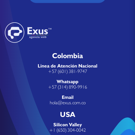
Colombia
Linea de Atención Nacional
+57 (601) 381-9747
Whatsapp
+57 (314) 890-9916
Email
hola@exus.com.co
USA
Silicon Valley
+1 (650) 304-0042