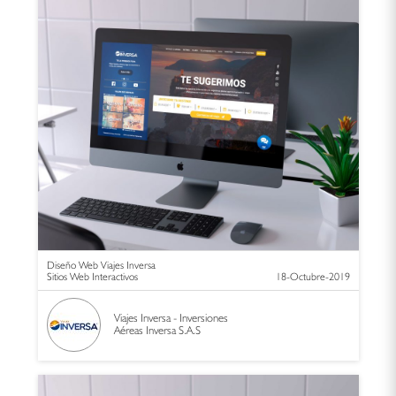
Diseño Web Viajes Inversa
Sitios Web Interactivos
18-Octubre-2019
Viajes Inversa - Inversiones
Aéreas Inversa S.A.S