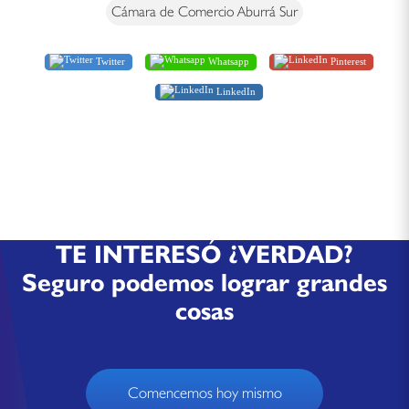
Cámara de Comercio Aburrá Sur
Twitter
Whatsapp
Pinterest
LinkedIn
TE INTERESÓ ¿VERDAD?
Seguro podemos lograr grandes
cosas
Comencemos hoy mismo