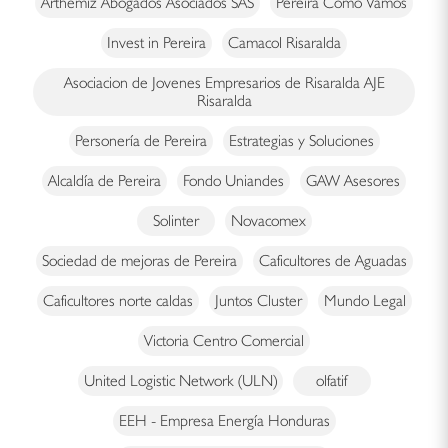
Arthemiz Abogados Asociados SAS
Pereira Cómo Vamos
Invest in Pereira
Camacol Risaralda
Asociacion de Jovenes Empresarios de Risaralda AJE
Risaralda
Personería de Pereira
Estrategias y Soluciones
Alcaldía de Pereira
Fondo Uniandes
GAW Asesores
Solinter
Novacomex
Sociedad de mejoras de Pereira
Caficultores de Aguadas
Caficultores norte caldas
Juntos Cluster
Mundo Legal
Victoria Centro Comercial
United Logistic Network (ULN)
olfatif
EEH - Empresa Energía Honduras