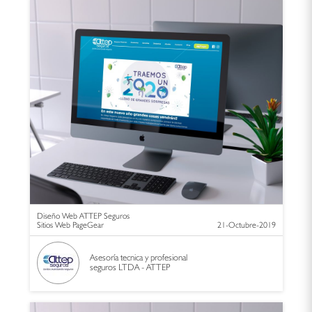
Diseño Web ATTEP Seguros
Sitios Web PageGear
21-Octubre-2019
Asesoría tecnica y profesional
seguros LTDA - ATTEP