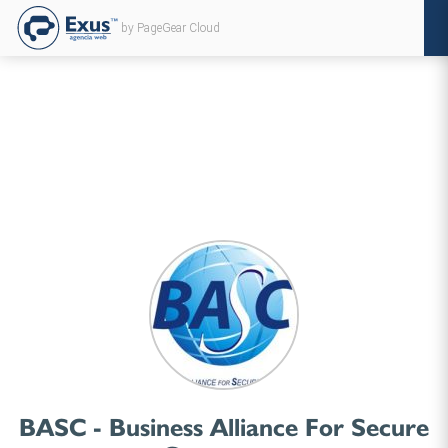
by PageGear Cloud
BASC - Business Alliance For Secure