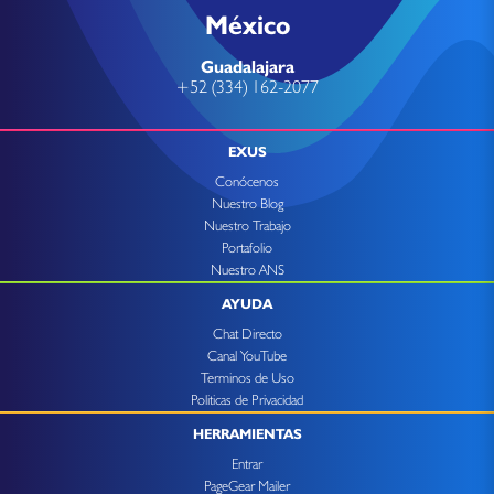
México
Guadalajara
+52 (334) 162-2077
EXUS
Conócenos
Nuestro Blog
Nuestro Trabajo
Portafolio
Nuestro ANS
AYUDA
Chat Directo
Canal YouTube
Terminos de Uso
Politicas de Privacidad
HERRAMIENTAS
Entrar
PageGear Mailer