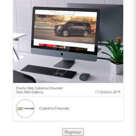
Diseño Web Coltolima Chevrolet
Sitios Web Estáticos
17-Octubre-2019
Coltolima Chevrolet