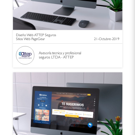
Diseño Web ATTEP Seguros
Sitios Web PageGear
21-Octubre-2019
Asesoría tecnica y profesional
seguros LTDA - ATTEP