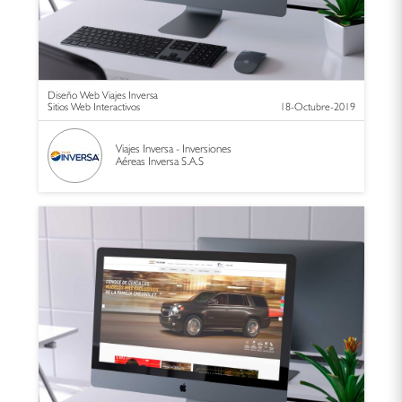
Diseño Web Viajes Inversa
Sitios Web Interactivos
18-Octubre-2019
Viajes Inversa - Inversiones
Aéreas Inversa S.A.S