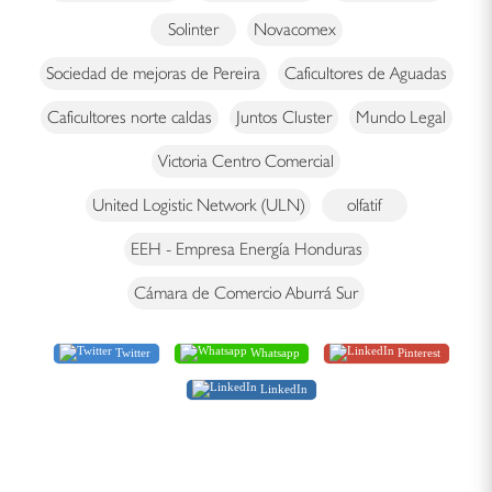
Solinter
Novacomex
Sociedad de mejoras de Pereira
Caficultores de Aguadas
Caficultores norte caldas
Juntos Cluster
Mundo Legal
Victoria Centro Comercial
United Logistic Network (ULN)
olfatif
EEH - Empresa Energía Honduras
Cámara de Comercio Aburrá Sur
Twitter
Whatsapp
Pinterest
LinkedIn