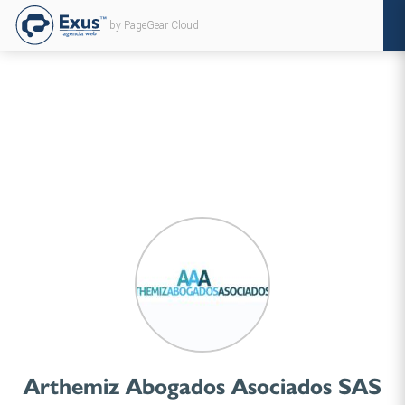
by PageGear Cloud
Arthemiz Abogados Asociados SAS