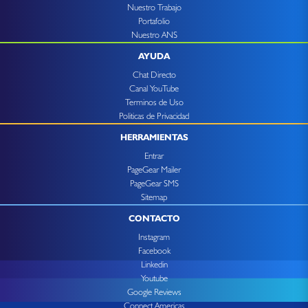
Nuestro Trabajo
Portafolio
Nuestro ANS
AYUDA
Chat Directo
Canal YouTube
Terminos de Uso
Politicas de Privacidad
HERRAMIENTAS
Entrar
PageGear Mailer
PageGear SMS
Sitemap
CONTACTO
Instagram
Facebook
Linkedin
Youtube
Google Reviews
Connect Americas