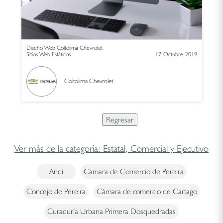
Diseño Web Coltolima Chevrolet
Sitios Web Estáticos
17-Octubre-2019
Coltolima Chevrolet
Ver más de la categoria: Estatal, Comercial y Ejecutivo
Andi
Cámara de Comercio de Pereira
Concejo de Pereira
Cámara de comercio de Cartago
Curaduría Urbana Primera Dosquedradas