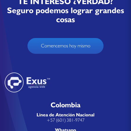
TE INTERESÓ ¿VERDAD?
Seguro podemos lograr grandes
cosas
Comencemos hoy mismo
Colombia
Linea de Atención Nacional
+57 (601) 381-9747
Whatsapp