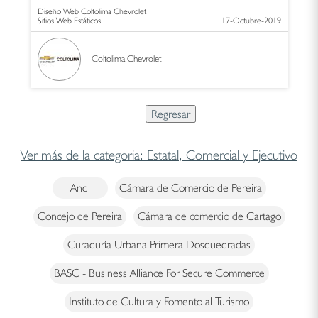
Diseño Web Coltolima Chevrolet
Sitios Web Estáticos
17-Octubre-2019
Coltolima Chevrolet
Ver más de la categoria: Estatal, Comercial y Ejecutivo
Andi
Cámara de Comercio de Pereira
Concejo de Pereira
Cámara de comercio de Cartago
Curaduría Urbana Primera Dosquedradas
BASC - Business Alliance For Secure Commerce
Instituto de Cultura y Fomento al Turismo