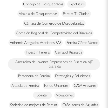
Concejo de Dosquebradas
Expofuturo
Alcaldia de Dosquebradas
Pereira Tu Ciudad
Cámara de Comercio de Dosquebradas
Comisión Regional de Competitividad del Risaralda
Arthemiz Abogados Asociados SAS
Pereira Cómo Vamos
Invest in Pereira
Camacol Risaralda
Asociacion de Jovenes Empresarios de Risaralda AJE
Risaralda
Personería de Pereira
Estrategias y Soluciones
Alcaldía de Pereira
Fondo Uniandes
GAW Asesores
Solinter
Novacomex
Sociedad de mejoras de Pereira
Caficultores de Aguadas