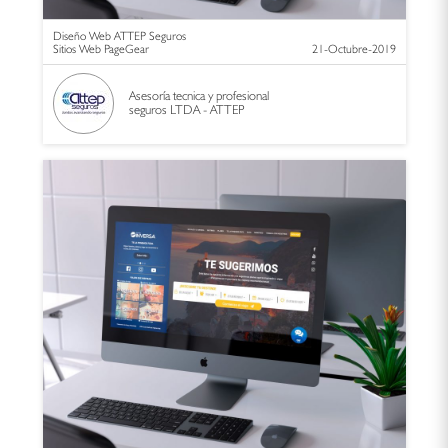
Diseño Web ATTEP Seguros
Sitios Web PageGear
21-Octubre-2019
Asesoría tecnica y profesional
seguros LTDA - ATTEP