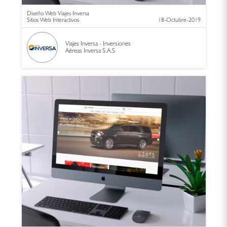
Diseño Web Viajes Inversa
Sitios Web Interactivos
18-Octubre-2019
Viajes Inversa - Inversiones
Aéreas Inversa S.A.S