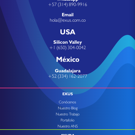
+57 (314) 890-9916
Email
hola@exus.com.co
USA
Silicon Valley
+1 (650) 304-0042
México
Guadalajara
+52 (334) 162-2077
EXUS
Conócenos
Nuestro Blog
Nuestro Trabajo
Portafolio
Nuestro ANS