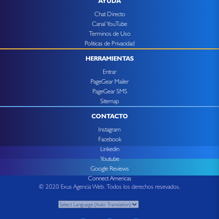
AYUDA
Chat Directo
Canal YouTube
Terminos de Uso
Politicas de Privacidad
HERRAMIENTAS
Entrar
PageGear Mailer
PageGear SMS
Sitemap
CONTACTO
Instagram
Facebook
Linkedin
Youtube
Google Reviews
Connect Americas
© 2020 Exus Agencia Web. Todos los derechos resevados.