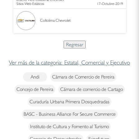
Sitios Web Estáticos
17-Octubre-2019
Coltolima Chevrolet
Ver más de la categoria: Estatal, Comercial y Ejecutivo
Andi
Cámara de Comercio de Pereira
Concejo de Pereira
Cámara de comercio de Cartago
Curaduría Urbana Primera Dosquedradas
BASC - Business Alliance For Secure Commerce
Instituto de Cultura y Fomento al Turismo
Concejo de Dosquebradas
Expofuturo