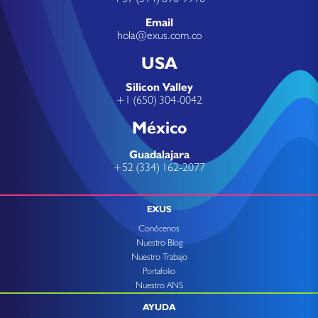
Email
hola@exus.com.co
USA
Silicon Valley
+1 (650) 304-0042
México
Guadalajara
+52 (334) 162-2077
EXUS
Conócenos
Nuestro Blog
Nuestro Trabajo
Portafolio
Nuestro ANS
AYUDA