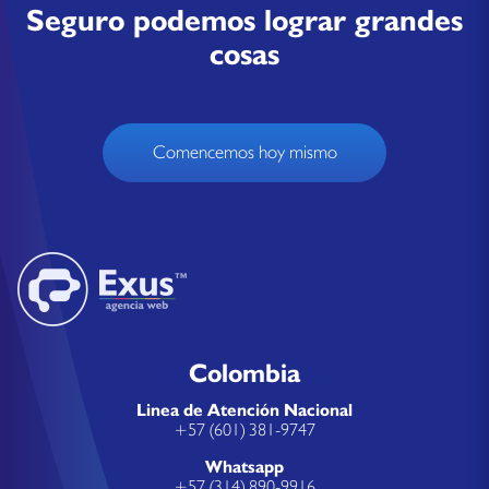
Seguro podemos lograr grandes
cosas
Comencemos hoy mismo
Colombia
Linea de Atención Nacional
+57 (601) 381-9747
Whatsapp
+57 (314) 890-9916