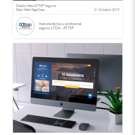
Diseño Web ATTEP Seguros
Sitios Web PageGear
21-Octubre-2019
Asesoría tecnica y profesional
seguros LTDA - ATTEP