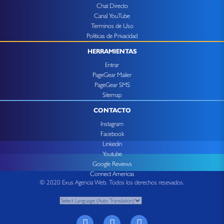
Chat Directo
Canal YouTube
Terminos de Uso
Politicas de Privacidad
HERRAMIENTAS
Entrar
PageGear Mailer
PageGear SMS
Sitemap
CONTACTO
Instagram
Facebook
Linkedin
Youtube
Google Reviews
Connect Americas
© 2020 Exus Agencia Web. Todos los derechos resevados.