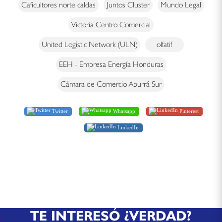
Caficultores norte caldas
Juntos Cluster
Mundo Legal
Victoria Centro Comercial
United Logistic Network (ULN)
olfatif
EEH - Empresa Energía Honduras
Cámara de Comercio Aburrá Sur
Twitter
Whatsapp
Pinterest
LinkedIn
TE INTERESÓ ¿VERDAD?