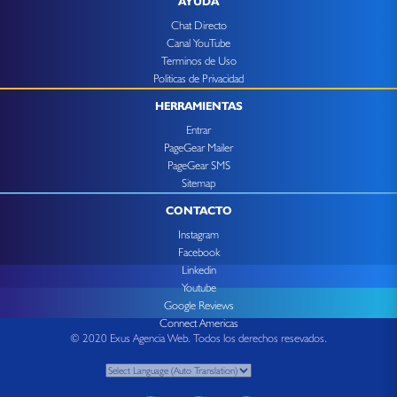
AYUDA
Chat Directo
Canal YouTube
Terminos de Uso
Politicas de Privacidad
HERRAMIENTAS
Entrar
PageGear Mailer
PageGear SMS
Sitemap
CONTACTO
Instagram
Facebook
Linkedin
Youtube
Google Reviews
Connect Americas
© 2020 Exus Agencia Web. Todos los derechos resevados.