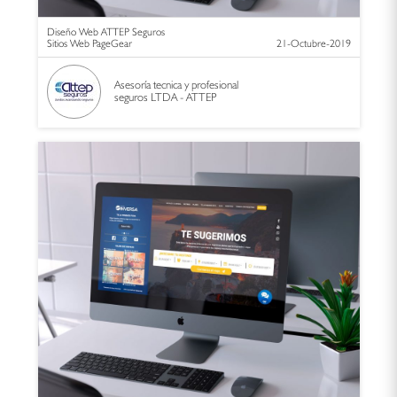
Diseño Web ATTEP Seguros
Sitios Web PageGear
21-Octubre-2019
Asesoría tecnica y profesional
seguros LTDA - ATTEP