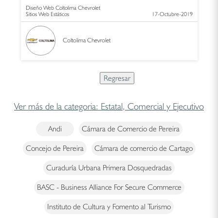
Diseño Web Coltolima Chevrolet
Sitios Web Estáticos
17-Octubre-2019
Coltolima Chevrolet
Ver más de la categoria: Estatal, Comercial y Ejecutivo
Andi
Cámara de Comercio de Pereira
Concejo de Pereira
Cámara de comercio de Cartago
Curaduría Urbana Primera Dosquedradas
BASC - Business Alliance For Secure Commerce
Instituto de Cultura y Fomento al Turismo