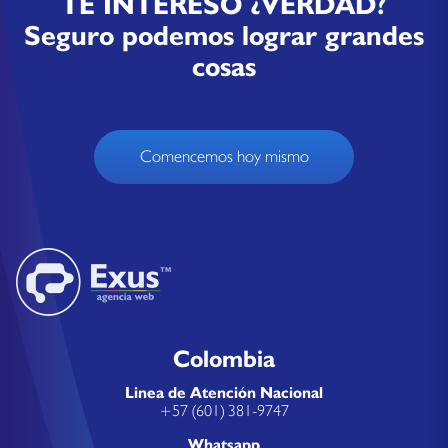
TE INTERESÓ ¿VERDAD?
Seguro podemos lograr grandes
cosas
Comencemos hoy mismo
Colombia
Linea de Atención Nacional
+57 (601) 381-9747
Whatsapp