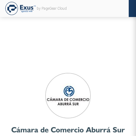
by PageGear Cloud
Cámara de Comercio Aburrá Sur