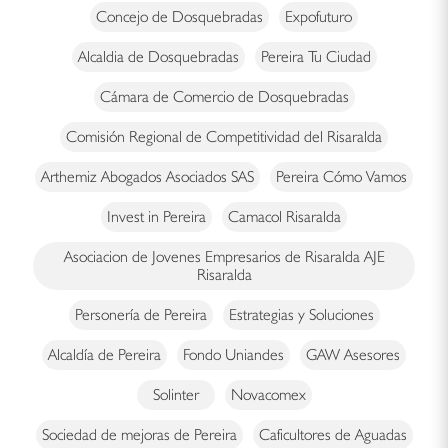
Concejo de Dosquebradas
Expofuturo
Alcaldia de Dosquebradas
Pereira Tu Ciudad
Cámara de Comercio de Dosquebradas
Comisión Regional de Competitividad del Risaralda
Arthemiz Abogados Asociados SAS
Pereira Cómo Vamos
Invest in Pereira
Camacol Risaralda
Asociacion de Jovenes Empresarios de Risaralda AJE
Risaralda
Personería de Pereira
Estrategias y Soluciones
Alcaldía de Pereira
Fondo Uniandes
GAW Asesores
Solinter
Novacomex
Sociedad de mejoras de Pereira
Caficultores de Aguadas