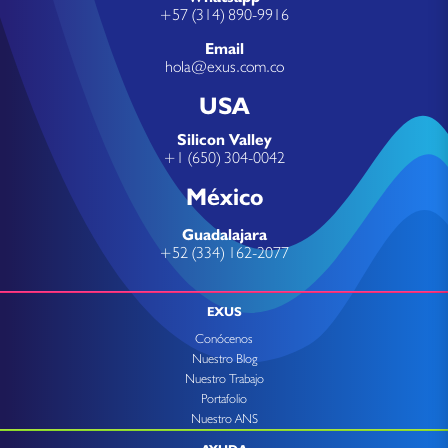
+57 (314) 890-9916
Email
hola@exus.com.co
USA
Silicon Valley
+1 (650) 304-0042
México
Guadalajara
+52 (334) 162-2077
EXUS
Conócenos
Nuestro Blog
Nuestro Trabajo
Portafolio
Nuestro ANS