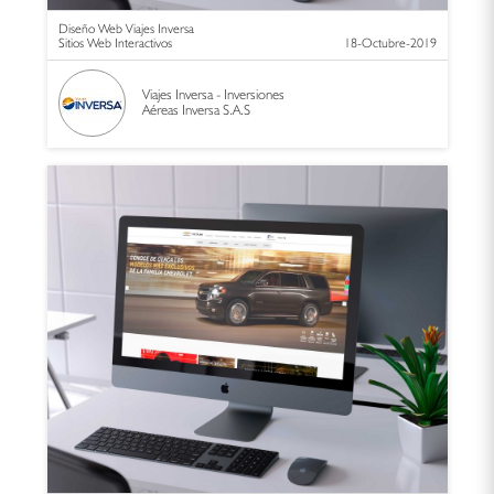
Diseño Web Viajes Inversa
Sitios Web Interactivos
18-Octubre-2019
Viajes Inversa - Inversiones
Aéreas Inversa S.A.S