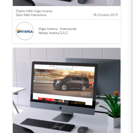
Diseño Web Viajes Inversa
Sitios Web Interactivos
18-Octubre-2019
Viajes Inversa - Inversiones
Aéreas Inversa S.A.S