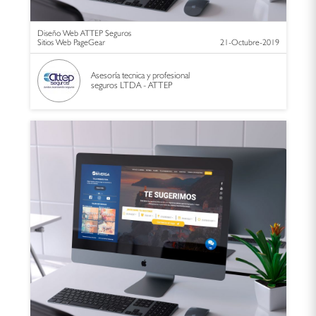
Diseño Web ATTEP Seguros
Sitios Web PageGear
21-Octubre-2019
Asesoría tecnica y profesional
seguros LTDA - ATTEP