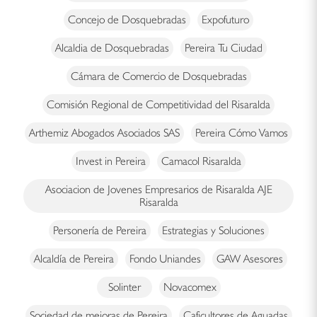
Concejo de Dosquebradas
Expofuturo
Alcaldia de Dosquebradas
Pereira Tu Ciudad
Cámara de Comercio de Dosquebradas
Comisión Regional de Competitividad del Risaralda
Arthemiz Abogados Asociados SAS
Pereira Cómo Vamos
Invest in Pereira
Camacol Risaralda
Asociacion de Jovenes Empresarios de Risaralda AJE
Risaralda
Personería de Pereira
Estrategias y Soluciones
Alcaldía de Pereira
Fondo Uniandes
GAW Asesores
Solinter
Novacomex
Sociedad de mejoras de Pereira
Caficultores de Aguadas