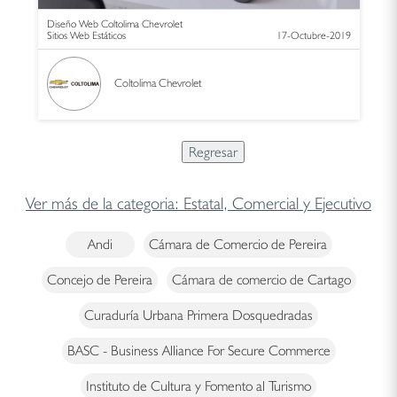
Diseño Web Coltolima Chevrolet
Sitios Web Estáticos
17-Octubre-2019
Coltolima Chevrolet
Ver más de la categoria: Estatal, Comercial y Ejecutivo
Andi
Cámara de Comercio de Pereira
Concejo de Pereira
Cámara de comercio de Cartago
Curaduría Urbana Primera Dosquedradas
BASC - Business Alliance For Secure Commerce
Instituto de Cultura y Fomento al Turismo