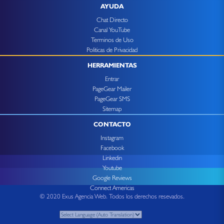
AYUDA
Chat Directo
Canal YouTube
Terminos de Uso
Politicas de Privacidad
HERRAMIENTAS
Entrar
PageGear Mailer
PageGear SMS
Sitemap
CONTACTO
Instagram
Facebook
Linkedin
Youtube
Google Reviews
Connect Americas
© 2020 Exus Agencia Web. Todos los derechos resevados.