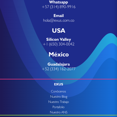
Whatsapp
+57 (314) 890-9916
Email
hola@exus.com.co
USA
Silicon Valley
+1 (650) 304-0042
México
Guadalajara
+52 (334) 162-2077
EXUS
Conócenos
Nuestro Blog
Nuestro Trabajo
Portafolio
Nuestro ANS